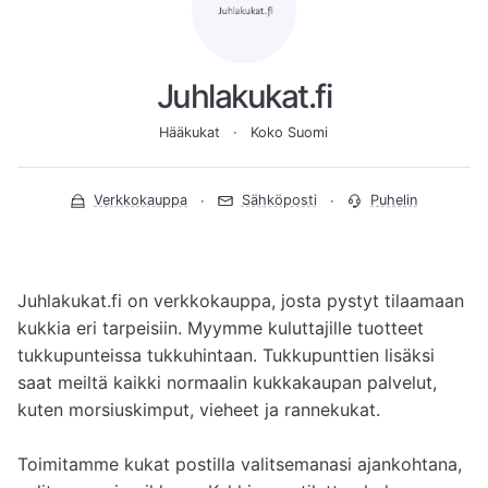
Juhlakukat.fi
Hääkukat
Koko Suomi
Verkkokauppa
Sähköposti
Puhelin
Juhlakukat.fi on verkkokauppa, josta pystyt tilaamaan 
kukkia eri tarpeisiin. Myymme kuluttajille tuotteet 
tukkupunteissa tukkuhintaan. Tukkupunttien lisäksi 
saat meiltä kaikki normaalin kukkakaupan palvelut, 
kuten morsiuskimput, vieheet ja rannekukat.

Toimitamme kukat postilla valitsemanasi ajankohtana, 