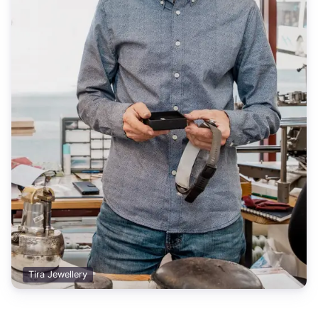
Tira Jewellery