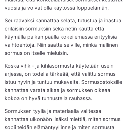
vuosia ja voivat olla käytössä loppuelämän.
Seuraavaksi kannattaa selata, tutustua ja ihastua
erilaisiin sormuksiin sekä netin kautta että
käymällä paikan päällä kokeilemassa erityylisiä
vaihtoehtoja. Niin saatte selville, minkä mallinen
sormus on itselle mieluisin.
Koska vihki- ja kihlasormusta käytetään usein
arjessa, on todella tärkeää, että valittu sormus
istuu hyvin ja tuntuu mukavalta. Sormusostoksille
kannattaa varata aikaa ja sormuksen oikeaa
kokoa on hyvä tunnustella rauhassa.
Sormuksen tyyliä ja materiaalia valitessa
kannattaa ulkonäön lisäksi miettiä, miten sormus
sopii teidän elämäntyyliinne ja miten sormusta