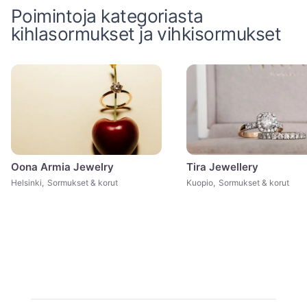
Poimintoja kategoriasta
kihlasormukset ja vihkisormukset
Oona Armia Jewelry
Tira Jewellery
Helsinki
,
Sormukset & korut
Kuopio
,
Sormukset & korut