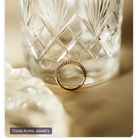
Oona Armia Jewelry