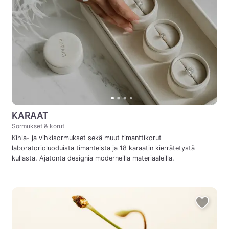
KARAAT
Sormukset & korut
Kihla- ja vihkisormukset sekä muut timanttikorut
laboratorioluoduista timanteista ja 18 karaatin kierrätetystä
kullasta. Ajatonta designia moderneilla materiaaleilla.