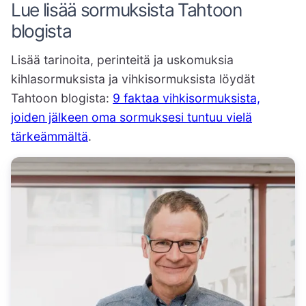
Lue lisää sormuksista Tahtoon
blogista
Lisää tarinoita, perinteitä ja uskomuksia
kihlasormuksista ja vihkisormuksista löydät
Tahtoon blogista:
9 faktaa vihkisormuksista,
joiden jälkeen oma sormuksesi tuntuu vielä
tärkeämmältä
.