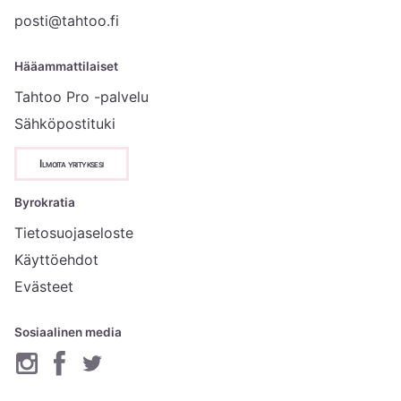
posti@tahtoo.fi
Hääammattilaiset
Tahtoo Pro -palvelu
Sähköpostituki
Ilmoita yrityksesi
Byrokratia
Tietosuojaseloste
Käyttöehdot
Evästeet
Sosiaalinen media