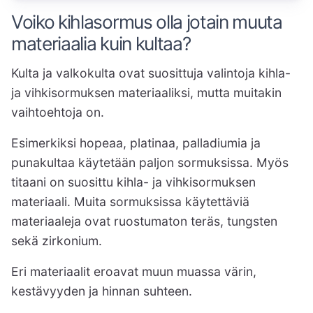
Voiko kihlasormus olla jotain muuta
materiaalia kuin kultaa?
Kulta ja valkokulta ovat suosittuja valintoja kihla-
ja vihkisormuksen materiaaliksi, mutta muitakin
vaihtoehtoja on.
Esimerkiksi hopeaa, platinaa, palladiumia ja
punakultaa käytetään paljon sormuksissa. Myös
titaani on suosittu kihla- ja vihkisormuksen
materiaali. Muita sormuksissa käytettäviä
materiaaleja ovat ruostumaton teräs, tungsten
sekä zirkonium.
Eri materiaalit eroavat muun muassa värin,
kestävyyden ja hinnan suhteen.