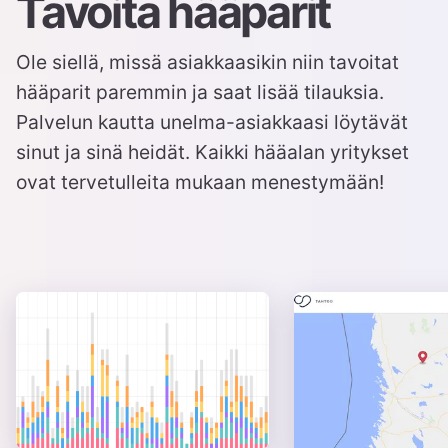
Tavoita hääparit
Ole siellä, missä asiakkaasikin niin tavoitat
hääparit paremmin ja saat lisää tilauksia.
Palvelun kautta unelma-asiakkaasi löytävät
sinut ja sinä heidät. Kaikki hääalan yritykset
ovat tervetulleita mukaan menestymään!