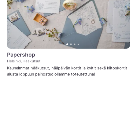
Papershop
Helsinki, Hääkutsut
Kauneimmat hääkutsut, hääpäivän kortit ja kyltit sekä kiitoskortit
alusta loppuun painostudiollamme toteutettuna!