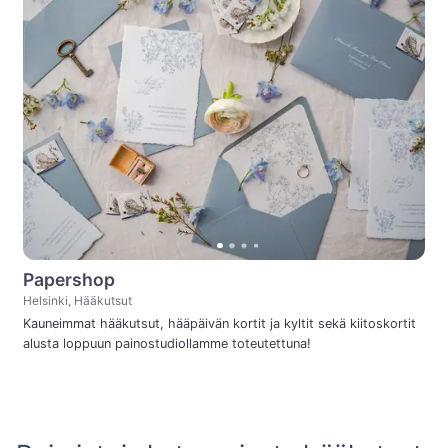
Papershop
Helsinki, Hääkutsut
Kauneimmat hääkutsut, hääpäivän kortit ja kyltit sekä kiitoskortit
alusta loppuun painostudiollamme toteutettuna!