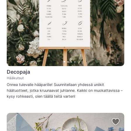
Decopaja
Hääkutsut
Onnea tulevalle hääparille! Suunnitellaan yhdessä uniikit
häätuotteet, jotka kruunaavat juhlanne. Kaikki on muokattavissa –
kysy rohkeasti, olen täällä teitä varten!