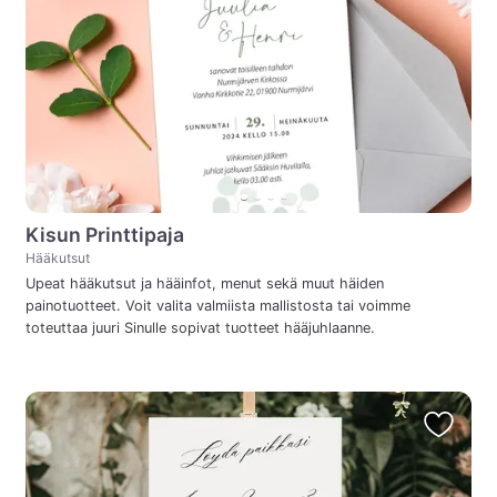
Kisun Printtipaja
Hääkutsut
Upeat hääkutsut ja hääinfot, menut sekä muut häiden
painotuotteet. Voit valita valmiista mallistosta tai voimme
toteuttaa juuri Sinulle sopivat tuotteet hääjuhlaanne.