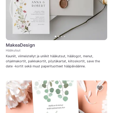
MakeaDesign
Hääkutsut
Kauniit, viimeistellyt ja uniikit hääkutsut, häälogot, menut,
ohjelmakortit, paikkakortit, pöytäkartat, kiitoskortit, save the
date -kortit sekä muut paperituotteet hääpäiväänne.