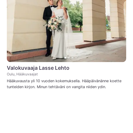
Valokuvaaja Lasse Lehto
Oulu, Hääkuvaajat
Hääkuvausta yli 10 vuoden kokemuksella. Hääpäivänänne koette
tunteiden kirjon. Minun tehtäväni on vangita niiden ydin.