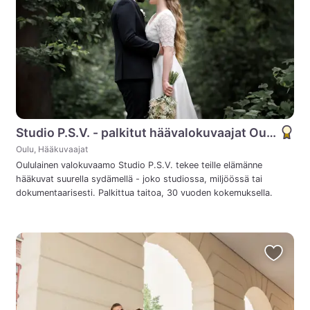
Studio P.S.V. - palkitut häävalokuvaajat Oulusta
Oulu, Hääkuvaajat
Oululainen valokuvaamo Studio P.S.V. tekee teille elämänne
hääkuvat suurella sydämellä - joko studiossa, miljöössä tai
dokumentaarisesti. Palkittua taitoa, 30 vuoden kokemuksella.