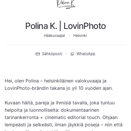
Polina K. | LovinPhoto
Hääkuvaajat
Helsinki
Sähköposti
WhatsApp
Hei, olen Polina – helsinkiläinen valokuvaaja ja 
LovinPhoto-brändin takana jo yli 10 vuoden ajan.

Kuvaan häitä, pareja ja ihmisiä tavalla, joka tuntuu 
helpolta ja luonnolliselta: dokumentaarinen 
tarinankerronta + cinematic editorial touch. Ohjaan 
lempeästi ja selkeästi, ilman jäykkiä poseja – niin että 