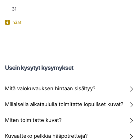
31
häät
Usein kysytyt kysymykset
Mitä valokuvauksen hintaan sisältyy?
Millaisella aikataululla toimitatte lopulliset kuvat?
Miten toimitatte kuvat?
Kuvaatteko pelkkiä hääpotretteja?