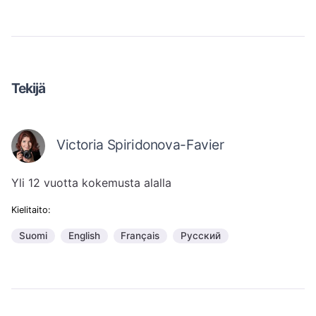
Tekijä
Victoria Spiridonova-Favier
Yli 12 vuotta kokemusta alalla
Kielitaito:
Suomi
English
Français
Русский