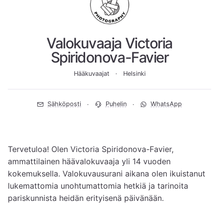
Valokuvaaja Victoria
Spiridonova-Favier
Hääkuvaajat
Helsinki
Sähköposti
Puhelin
WhatsApp
Tervetuloa! Olen Victoria Spiridonova-Favier, 
ammattilainen häävalokuvaaja yli 14 vuoden 
kokemuksella. Valokuvausurani aikana olen ikuistanut 
lukemattomia unohtumattomia hetkiä ja tarinoita 
pariskunnista heidän erityisenä päivänään.
