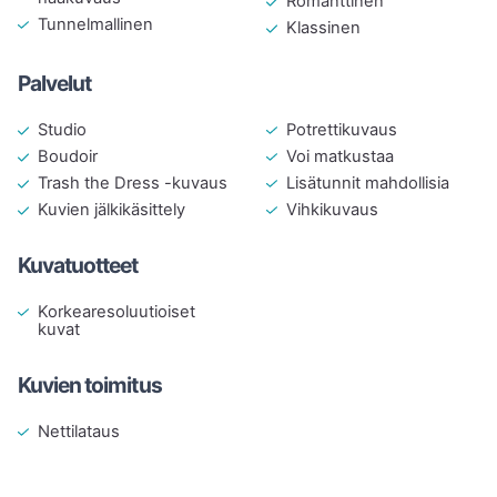
Romanttinen
Tunnelmallinen
Klassinen
Palvelut
Potrettikuvaus
Studio
Voi matkustaa
Boudoir
Lisätunnit mahdollisia
Trash the Dress -kuvaus
Vihkikuvaus
Kuvien jälkikäsittely
Kuvatuotteet
Korkearesoluutioiset
kuvat
Kuvien toimitus
Nettilataus