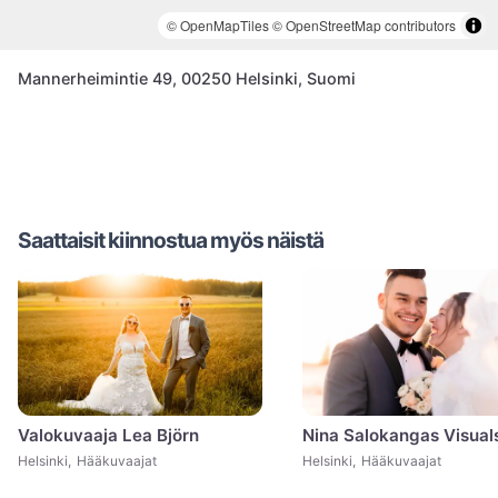
© OpenMapTiles
© OpenStreetMap contributors
Mannerheimintie 49, 00250 Helsinki, Suomi
Saattaisit kiinnostua myös näistä
Valokuvaaja Lea Björn
Helsinki
,
Hääkuvaajat
Helsinki
,
Hääkuvaajat