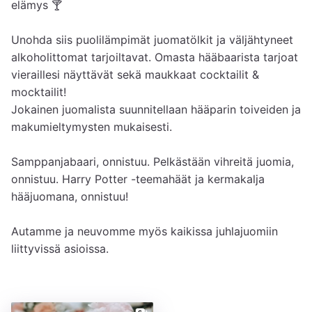
elämys 🍸

Unohda siis puolilämpimät juomatölkit ja väljähtyneet 
alkoholittomat tarjoiltavat. Omasta hääbaarista tarjoat 
vieraillesi näyttävät sekä maukkaat cocktailit & 
mocktailit!

Jokainen juomalista suunnitellaan hääparin toiveiden ja 
makumieltymysten mukaisesti.

Samppanjabaari, onnistuu. Pelkästään vihreitä juomia, 
onnistuu. Harry Potter -teemahäät ja kermakalja 
hääjuomana, onnistuu!

Autamme ja neuvomme myös kaikissa juhlajuomiin 
liittyvissä asioissa.