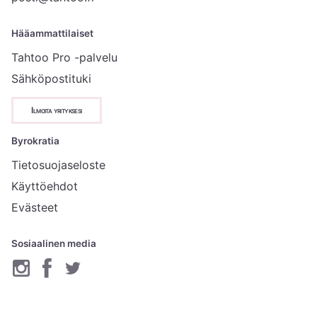
Hääammattilaiset
Tahtoo Pro -palvelu
Sähköpostituki
Ilmoita yrityksesi
Byrokratia
Tietosuojaseloste
Käyttöehdot
Evästeet
Sosiaalinen media