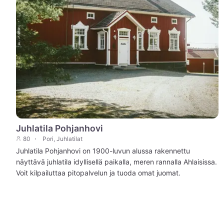
Juhlatila Pohjanhovi
80
Pori, Juhlatilat
Juhlatila Pohjanhovi on 1900-luvun alussa rakennettu
näyttävä juhlatila idyllisellä paikalla, meren rannalla Ahlaisissa.
Voit kilpailuttaa pitopalvelun ja tuoda omat juomat.