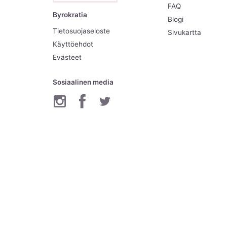
FAQ
Byrokratia
Blogi
Tietosuojaseloste
Sivukartta
Käyttöehdot
Evästeet
Sosiaalinen media