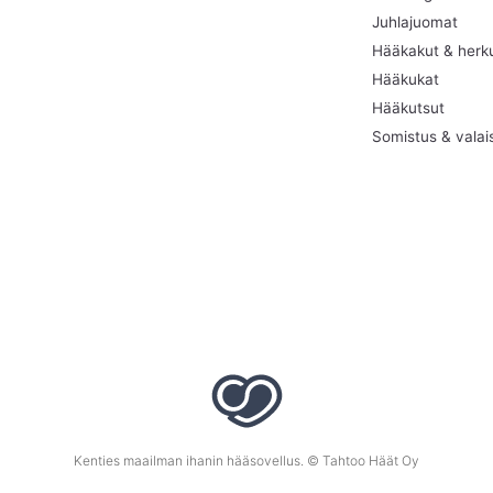
Juhlajuomat
Hääkakut & herk
Hääkukat
Hääkutsut
Somistus & valai
Kenties maailman ihanin hääsovellus. © Tahtoo Häät Oy