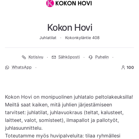
Kokon Hovi
Juhlatilat
Kokonkyläntie 408
Kotisivu
Sähköposti
Puhelin
WhatsApp
100
Kokon Hovi on monipuolinen juhlatalo peltolakeuksilla!

Meiltä saat kaiken, mitä juhlien järjestämiseen 
tarvitset: juhlatilat, juhlavuokraus (teltat, kalusteet, 
laitteet, valot, somisteet), ilmapallot ja pallotyöt, 
juhlasuunnittelu.

Toteutamme myös huvipalveluita: tilaa ryhmällesi 