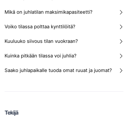
Mikä on juhlatilan maksimikapasiteetti?
Voiko tilassa polttaa kynttilöitä?
Kuuluuko siivous tilan vuokraan?
Kuinka pitkään tilassa voi juhlia?
Saako juhlapaikalle tuoda omat ruuat ja juomat?
Tekijä