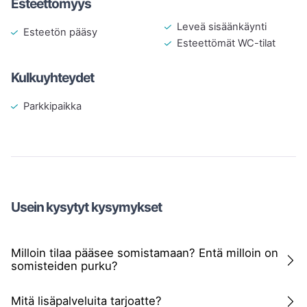
Esteettömyys
Leveä sisäänkäynti
Esteetön pääsy
Esteettömät WC-tilat
Kulkuyhteydet
Parkkipaikka
Usein kysytyt kysymykset
Milloin tilaa pääsee somistamaan? Entä milloin on
somisteiden purku?
Mitä lisäpalveluita tarjoatte?