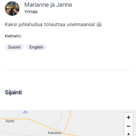
Marianne ja Janne
Yrittäjä
Kaksi juhlahullua toteuttaa unelmaansa! 🤗
Kielitaito:
Suomi
English
Sijainti