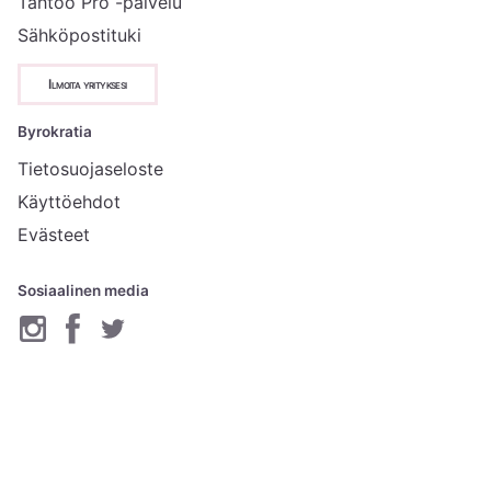
Tahtoo Pro -palvelu
Sähköpostituki
Ilmoita yrityksesi
Byrokratia
Tietosuojaseloste
Käyttöehdot
Evästeet
Sosiaalinen media