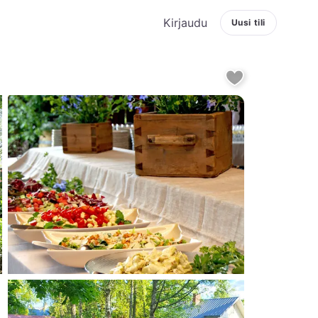
Kirjaudu
Uusi tili