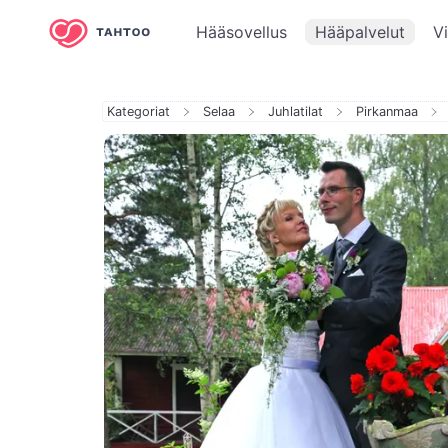
Hääsovellus
Hääpalvelut
V
Kategoriat
Selaa
Juhlatilat
Pirkanmaa