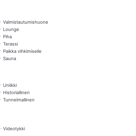
Valmistautumishuone
Lounge
Piha
Terassi
Paikka vihkimiselle
Sauna
Uniikki
Historiallinen
Tunnelmallinen
Videotykki