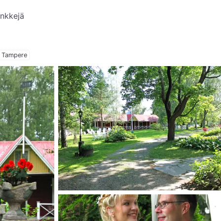
inkkejä
Tampere