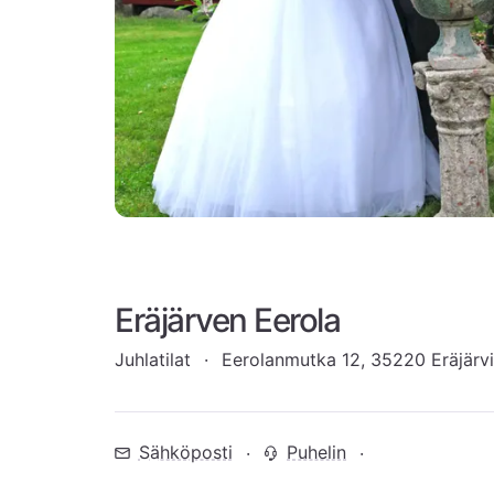
Eräjärven Eerola
Juhlatilat
Eerolanmutka 12, 35220 Eräjärvi
Sähköposti
Puhelin