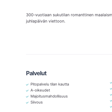
300-vuotiaan sukutilan romanttinen maalaismil
juhlapäivän viettoon.
Palvelut
Pitopalvelu tilan kautta
A-oikeudet
Majoitusmahdollisuus
Siivous