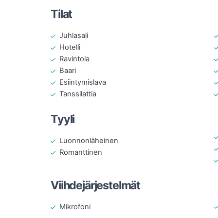
Tilat
Juhlasali
Hotelli
Ravintola
Baari
Esiintymislava
Tanssilattia
Tyyli
Luonnonläheinen
Romanttinen
Viihdejärjestelmät
Mikrofoni