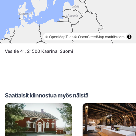
© OpenMapTiles
© OpenStreetMap contributors
Vesitie 41, 21500 Kaarina, Suomi
Saattaisit kiinnostua myös näistä