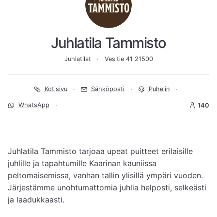
Juhlatila Tammisto
Juhlatilat
Vesitie 41 21500
Kotisivu
Sähköposti
Puhelin
WhatsApp
140
Juhlatila Tammisto tarjoaa upeat puitteet erilaisille 
juhlille ja tapahtumille Kaarinan kauniissa 
peltomaisemissa, vanhan tallin ylisillä ympäri vuoden.

Järjestämme unohtumattomia juhlia helposti, selkeästi 
ja laadukkaasti.
