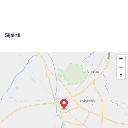
Sijainti