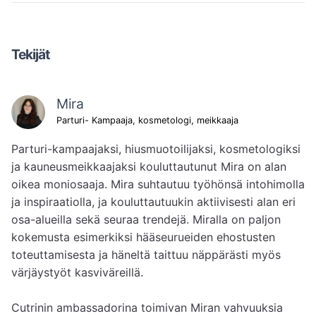
Tekijät
Mira
Parturi- Kampaaja, kosmetologi, meikkaaja
Parturi-kampaajaksi, hiusmuotoilijaksi, kosmetologiksi 
ja kauneusmeikkaajaksi kouluttautunut Mira on alan 
oikea moniosaaja. Mira suhtautuu työhönsä intohimolla 
ja inspiraatiolla, ja kouluttautuukin aktiivisesti alan eri 
osa-alueilla sekä seuraa trendejä. Miralla on paljon 
kokemusta esimerkiksi hääseurueiden ehostusten 
toteuttamisesta ja häneltä taittuu näppärästi myös 
värjäystyöt kasviväreillä.

Cutrinin ambassadorina toimivan Miran vahvuuksia 