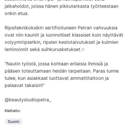
jalkahoidot, joissa hänen pikkutarkasta työtteestaan 
onkin etua.

Ripsiteknikoksikin sertifioituneen Petran vahvuuksia 
ovat niin kauniit ja luonnolliset klassiset kuin näyttävät 
volyymiripsetkin, ripsien kestotaivutukset ja kulmien 
laminoinnit sekä suihkurusketukset.✨

"Nautin työstä, jossa kohtaan erilaisia ihmisiä ja 
pääsen toteuttamaan heidän tarpeitaan. Paras tunne 
tulee, kun asiakkaat luottavat ammattitaitoon ja 
palaavat takaisin!"

@beautystudiopetra_
Kielitaito:
Suomi