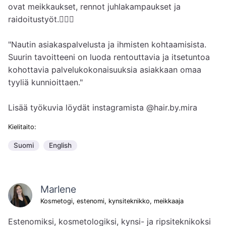
ovat meikkaukset, rennot juhlakampaukset ja 
raidoitustyöt.💇🏻‍♀️

"Nautin asiakaspalvelusta ja ihmisten kohtaamisista. 
Suurin tavoitteeni on luoda rentouttavia ja itsetuntoa 
kohottavia palvelukokonaisuuksia asiakkaan omaa 
tyyliä kunnioittaen."

Lisää työkuvia löydät instagramista @hair.by.mira
Kielitaito:
Suomi
English
Marlene
Kosmetogi, estenomi, kynsiteknikko, meikkaaja
Estenomiksi, kosmetologiksi, kynsi- ja ripsiteknikoksi 