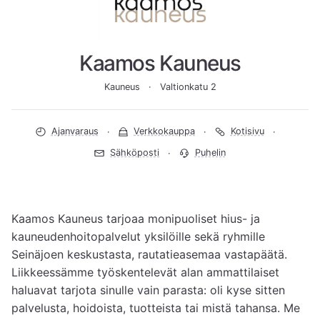
Kaamos Kauneus
Kauneus
Valtionkatu 2
Ajanvaraus
Verkkokauppa
Kotisivu
Sähköposti
Puhelin
Kaamos Kauneus tarjoaa monipuoliset hius- ja 
kauneudenhoitopalvelut yksilöille sekä ryhmille 
Seinäjoen keskustasta, rautatieasemaa vastapäätä. 
Liikkeessämme työskentelevät alan ammattilaiset 
haluavat tarjota sinulle vain parasta: oli kyse sitten 
palvelusta, hoidoista, tuotteista tai mistä tahansa. Me 