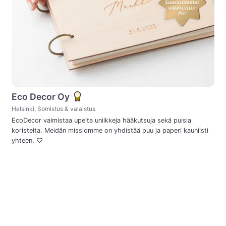
Eco Decor Oy
Helsinki, Somistus & valaistus
EcoDecor valmistaa upeita uniikkeja hääkutsuja sekä puisia
koristeita. Meidän missiomme on yhdistää puu ja paperi kauniisti
yhteen. ♡