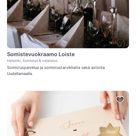
Somistevuokraamo Loiste
Helsinki, Somistus & valaistus
Somistuspalvelua ja somistustarvikkeita sekä astioita
Uudellamaalla.