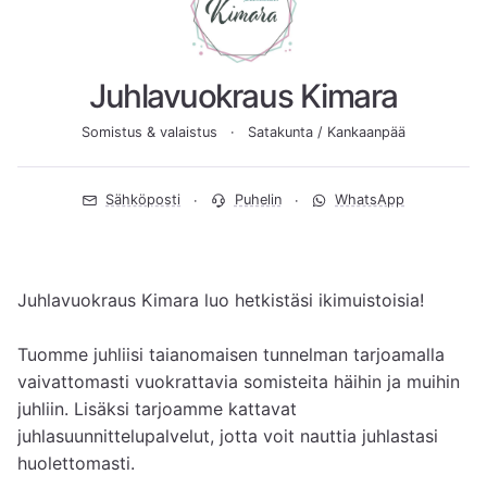
Juhlavuokraus Kimara
Somistus & valaistus
Satakunta / Kankaanpää
Sähköposti
Puhelin
WhatsApp
Juhlavuokraus Kimara luo hetkistäsi ikimuistoisia!

Tuomme juhliisi taianomaisen tunnelman tarjoamalla 
vaivattomasti vuokrattavia somisteita häihin ja muihin 
juhliin. Lisäksi tarjoamme kattavat 
juhlasuunnittelupalvelut, jotta voit nauttia juhlastasi 
huolettomasti.
