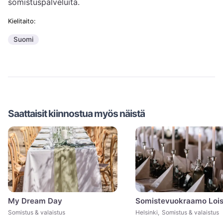
somistuspalveluita.
Kielitaito:
Suomi
Saattaisit kiinnostua myös näistä
My Dream Day
Somistevuokraamo Lois
Somistus & valaistus
Helsinki
,
Somistus & valaistus