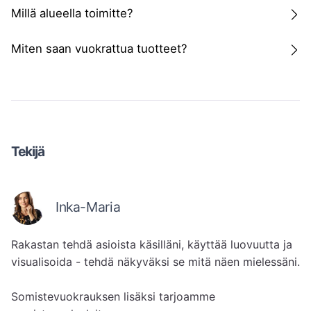
Millä alueella toimitte?
Miten saan vuokrattua tuotteet?
Tekijä
Inka-Maria
Rakastan tehdä asioista käsilläni, käyttää luovuutta ja 
visualisoida - tehdä näkyväksi se mitä näen mielessäni.

Somistevuokrauksen lisäksi tarjoamme 