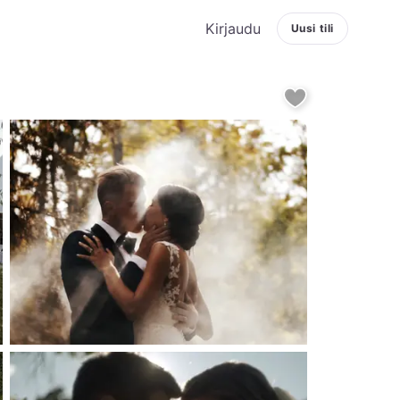
Kirjaudu
Uusi tili