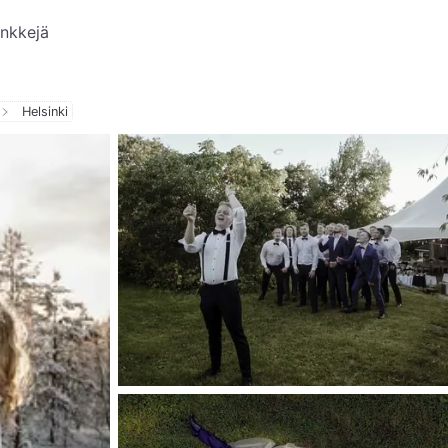
inkkejä
Helsinki