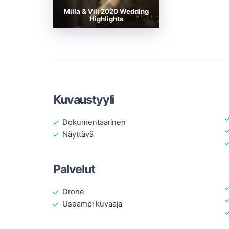
Milla & Vili 2020 Wedding
Highlights
Kuvaustyyli
Dokumentaarinen
Näyttävä
Palvelut
Drone
Useampi kuvaaja