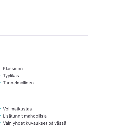
Klassinen
Tyylikäs
Tunnelmallinen
Voi matkustaa
Lisätunnit mahdollisia
Vain yhdet kuvaukset päivässä