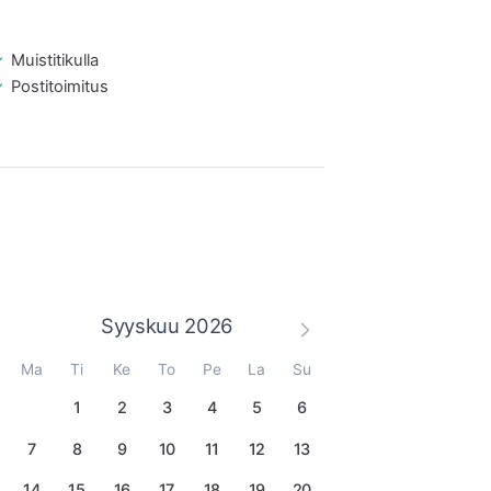
Muistitikulla
Postitoimitus
Syyskuu
2026
Ma
Ti
Ke
To
Pe
La
Su
1
2
3
4
5
6
7
8
9
10
11
12
13
14
15
16
17
18
19
20