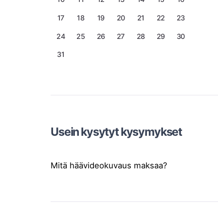
17
18
19
20
21
22
23
24
25
26
27
28
29
30
31
Usein kysytyt kysymykset
Mitä häävideokuvaus maksaa?