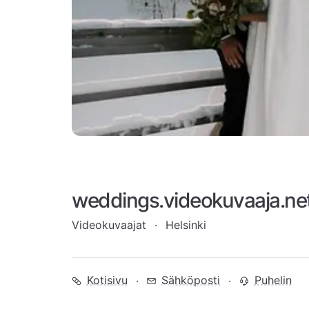
weddings.videokuvaaja.ne
Videokuvaajat
Helsinki
Kotisivu
Sähköposti
Puhelin