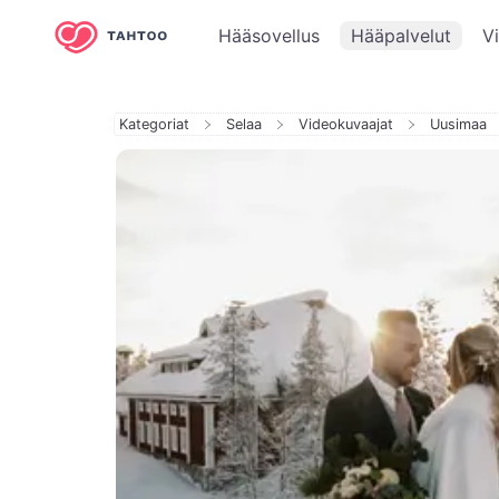
Hääsovellus
Hääpalvelut
V
Kategoriat
Selaa
Videokuvaajat
Uusimaa