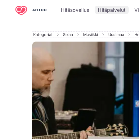
Hääsovellus
Hääpalvelut
V
Kategoriat
Selaa
Musiikki
Uusimaa
He