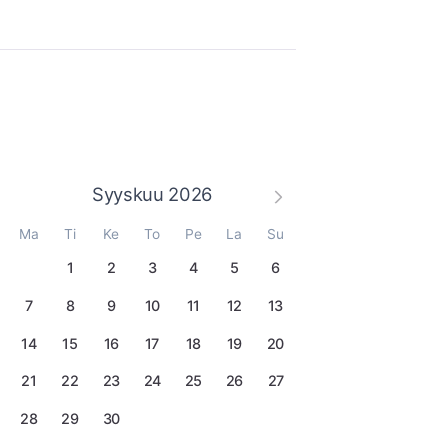
Syyskuu
2026
Ma
Ti
Ke
To
Pe
La
Su
1
2
3
4
5
6
7
8
9
10
11
12
13
14
15
16
17
18
19
20
21
22
23
24
25
26
27
28
29
30