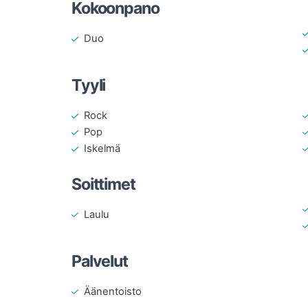
Kokoonpano
Duo
Tyyli
Rock
Pop
Iskelmä
Soittimet
Laulu
Palvelut
Äänentoisto