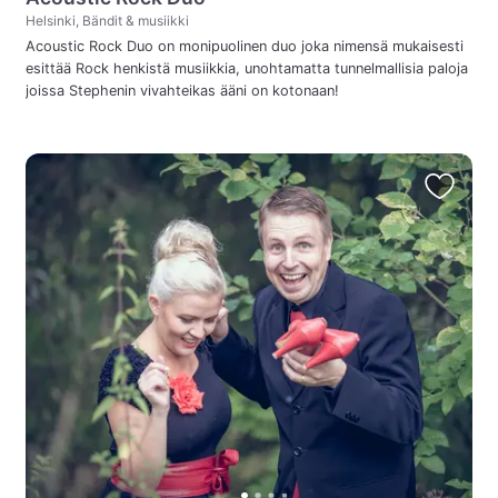
Helsinki, Bändit & musiikki
Acoustic Rock Duo on monipuolinen duo joka nimensä mukaisesti
esittää Rock henkistä musiikkia, unohtamatta tunnelmallisia paloja
joissa Stephenin vivahteikas ääni on kotonaan!