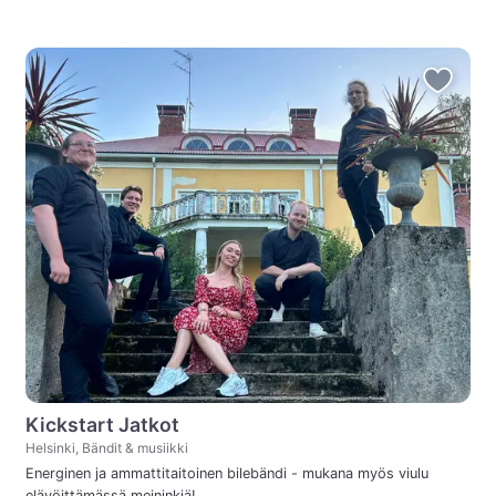
Kickstart Jatkot
Helsinki, Bändit & musiikki
Energinen ja ammattitaitoinen bilebändi - mukana myös viulu
elävöittämässä meininkiä!