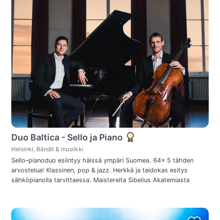
Duo Baltica - Sello ja Piano
Helsinki, Bändit & musiikki
Sello–pianoduo esiintyy häissä ympäri Suomea. 64× 5 tähden
arvostelua! Klassinen, pop & jazz. Herkkä ja taidokas esitys
sähköpianolla tarvittaessa. Maistereita Sibelius Akatemiasta