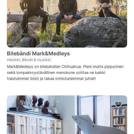
Bilebändi Mark&Medleys
Helsinki, Bändit & musiikki
Mark&Medleys on bilebändien Chihuahua. Pieni mutta pippurinen
sekä lompakkoystävällinen menokone soittaa ne kaikki
halutuimmat biisit ja takaa onnistuneimmat juhlat!