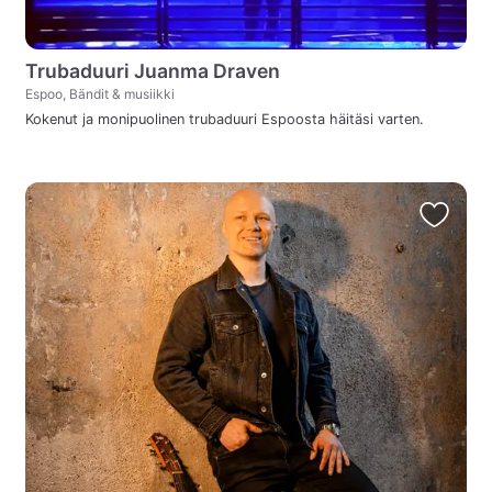
Trubaduuri Juanma Draven
Espoo, Bändit & musiikki
Kokenut ja monipuolinen trubaduuri Espoosta häitäsi varten.