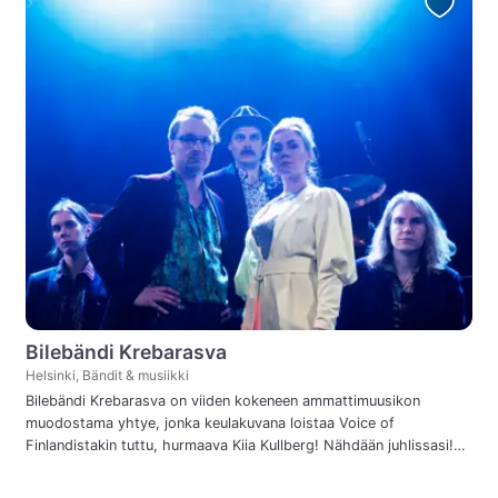
Bilebändi Krebarasva
Helsinki, Bändit & musiikki
Bilebändi Krebarasva on viiden kokeneen ammattimuusikon
muodostama yhtye, jonka keulakuvana loistaa Voice of
Finlandistakin tuttu, hurmaava Kiia Kullberg! Nähdään juhlissasi!
<3