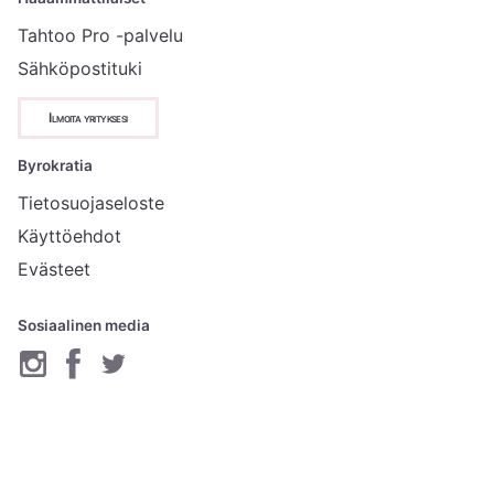
Tahtoo Pro -palvelu
Sähköpostituki
Ilmoita yrityksesi
Byrokratia
Tietosuojaseloste
Käyttöehdot
Evästeet
Sosiaalinen media