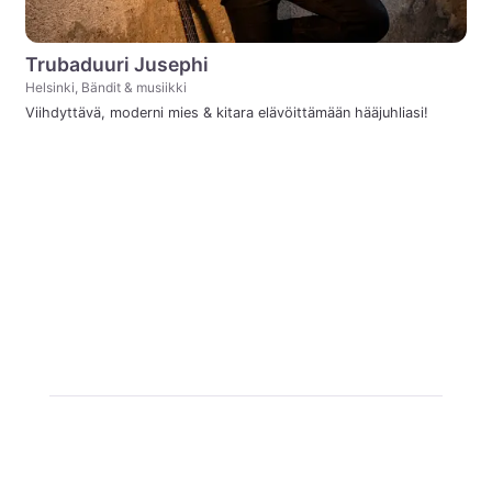
Trubaduuri Jusephi
Helsinki, Bändit & musiikki
Viihdyttävä, moderni mies & kitara elävöittämään hääjuhliasi!