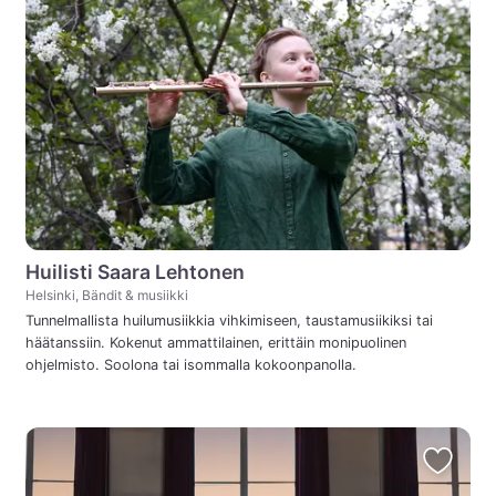
Huilisti Saara Lehtonen
Helsinki, Bändit & musiikki
Tunnelmallista huilumusiikkia vihkimiseen, taustamusiikiksi tai
häätanssiin. Kokenut ammattilainen, erittäin monipuolinen
ohjelmisto. Soolona tai isommalla kokoonpanolla.