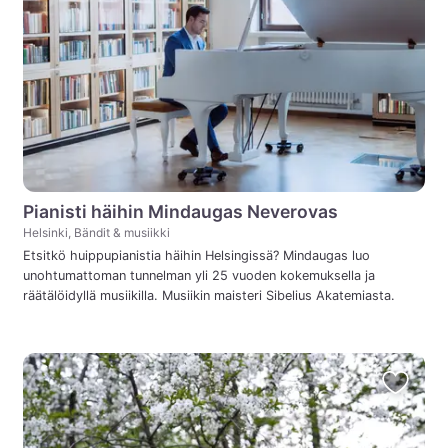
Pianisti häihin Mindaugas Neverovas
Helsinki, Bändit & musiikki
Etsitkö huippupianistia häihin Helsingissä? Mindaugas luo
unohtumattoman tunnelman yli 25 vuoden kokemuksella ja
räätälöidyllä musiikilla. Musiikin maisteri Sibelius Akatemiasta.