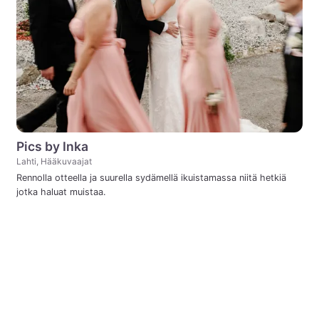
Pics by Inka
Lahti, Hääkuvaajat
Rennolla otteella ja suurella sydämellä ikuistamassa niitä hetkiä
jotka haluat muistaa.