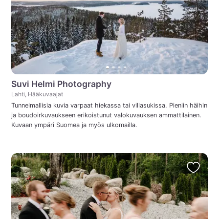
Suvi Helmi Photography
Lahti, Hääkuvaajat
Tunnelmallisia kuvia varpaat hiekassa tai villasukissa. Pieniin häihin
ja boudoirkuvaukseen erikoistunut valokuvauksen ammattilainen.
Kuvaan ympäri Suomea ja myös ulkomailla.