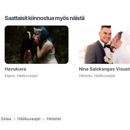
Saattaisit kiinnostua myös näistä
Havukuva
Espoo
,
Hääkuvaajat
Helsinki
,
Hääkuvaajat
Selaa
Hääkuvaajat
Helsinki