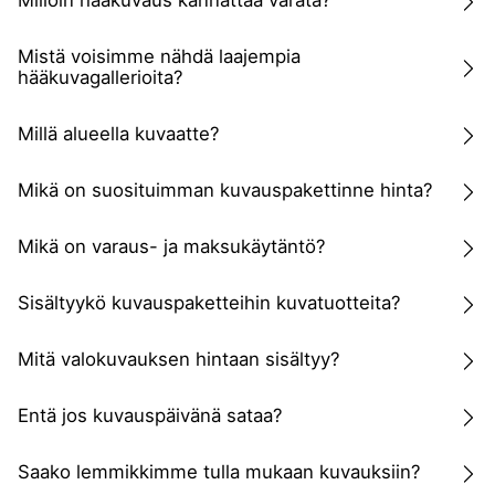
Milloin hääkuvaus kannattaa varata?
Mistä voisimme nähdä laajempia
hääkuvagallerioita?
Millä alueella kuvaatte?
Mikä on suosituimman kuvauspakettinne hinta?
Mikä on varaus- ja maksukäytäntö?
Sisältyykö kuvauspaketteihin kuvatuotteita?
Mitä valokuvauksen hintaan sisältyy?
Entä jos kuvauspäivänä sataa?
Saako lemmikkimme tulla mukaan kuvauksiin?