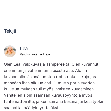
Tekijä
Lea
Valokuvaaja, yrittäjä
Olen Lea, valokuvaaja Tampereelta. Olen kuvannut 
enemmän ja vähemmän lapsesta asti. Aloitin 
kuvaamalla lähinnä luontoa (tai no okei, leluja jos 
mennään ihan alkuun asti…), mutta parin vuoden 
kuluttua mukaan tuli myös ihmisten kuvaaminen. 
Vähitellen aloin saamaan kuvauspyyntöjä myös 
tuntemattomilta, ja kun samana kesänä jäi kesätyökin 
saamatta, päädyin yrittäjäksi.
