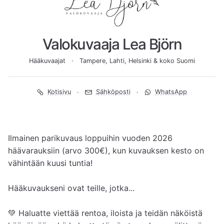
Valokuvaaja Lea Björn
Hääkuvaajat
Tampere, Lahti, Helsinki & koko Suomi
Kotisivu
Sähköposti
WhatsApp
Ilmainen parikuvaus loppuihin vuoden 2026 
häävarauksiin (arvo 300€), kun kuvauksen kesto on 
vähintään kuusi tuntia!

Hääkuvaukseni ovat teille, jotka...

💚 Haluatte viettää rentoa, iloista ja teidän näköistä 