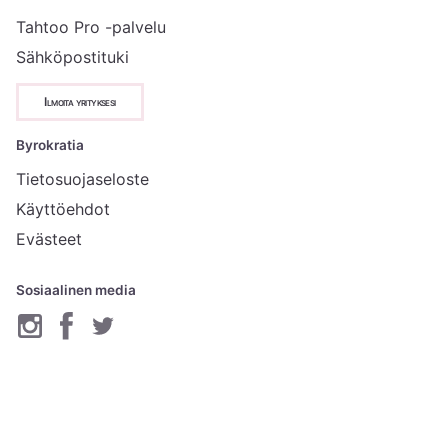
Tahtoo Pro -palvelu
Sähköpostituki
Ilmoita yrityksesi
Byrokratia
Tietosuojaseloste
Käyttöehdot
Evästeet
Sosiaalinen media