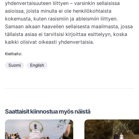
yhdenvertaisuuteen liittyen – varsinkin sellaisissa 
asioissa, joista minulla ei ole henkilökohtaista 
kokemusta, kuten rasismiin ja ableismiin liittyen. 
Samaan aikaan haaveilen sellaisesta maailmasta, jossa 
tällaista asiaa ei tarvitsisi kirjoittaa esittelyyn, koska 
kaikki olisivat oikeasti yhdenvertaisia.
Kielitaito:
Suomi
English
Saattaisit kiinnostua myös näistä