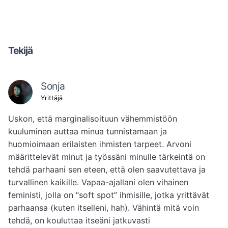
Tekijä
Sonja
Yrittäjä
Uskon, että marginalisoituun vähemmistöön 
kuuluminen auttaa minua tunnistamaan ja 
huomioimaan erilaisten ihmisten tarpeet. Arvoni 
määrittelevät minut ja työssäni minulle tärkeintä on 
tehdä parhaani sen eteen, että olen saavutettava ja 
turvallinen kaikille. Vapaa-ajallani olen vihainen 
feministi, jolla on “soft spot” ihmisille, jotka yrittävät 
parhaansa (kuten itselleni, hah). Vähintä mitä voin 
tehdä, on kouluttaa itseäni jatkuvasti 