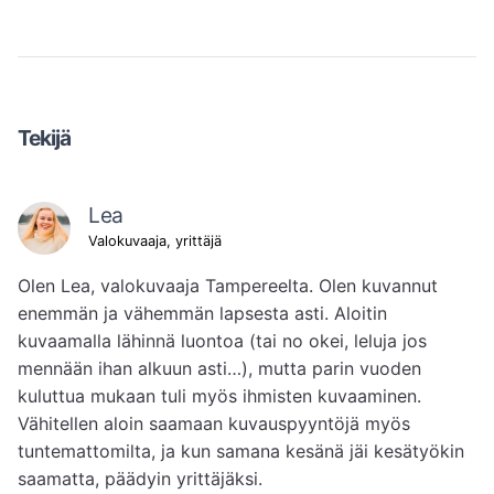
Tekijä
Lea
Valokuvaaja, yrittäjä
Olen Lea, valokuvaaja Tampereelta. Olen kuvannut 
enemmän ja vähemmän lapsesta asti. Aloitin 
kuvaamalla lähinnä luontoa (tai no okei, leluja jos 
mennään ihan alkuun asti…), mutta parin vuoden 
kuluttua mukaan tuli myös ihmisten kuvaaminen. 
Vähitellen aloin saamaan kuvauspyyntöjä myös 
tuntemattomilta, ja kun samana kesänä jäi kesätyökin 
saamatta, päädyin yrittäjäksi.
