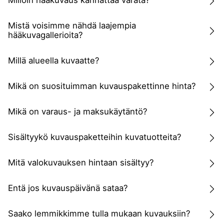
Milloin hääkuvaus kannattaa varata?
Mistä voisimme nähdä laajempia
hääkuvagallerioita?
Millä alueella kuvaatte?
Mikä on suosituimman kuvauspakettinne hinta?
Mikä on varaus- ja maksukäytäntö?
Sisältyykö kuvauspaketteihin kuvatuotteita?
Mitä valokuvauksen hintaan sisältyy?
Entä jos kuvauspäivänä sataa?
Saako lemmikkimme tulla mukaan kuvauksiin?