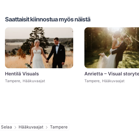
Saattaisit kiinnostua myös näistä
Hentilä Visuals
Anrietta – Visual storyte
Tampere
,
Hääkuvaajat
Tampere
,
Hääkuvaajat
Selaa
Hääkuvaajat
Tampere