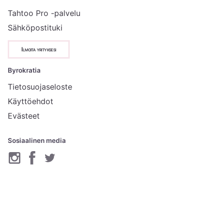
Tahtoo Pro -palvelu
Sähköpostituki
Ilmoita yrityksesi
Byrokratia
Tietosuojaseloste
Käyttöehdot
Evästeet
Sosiaalinen media