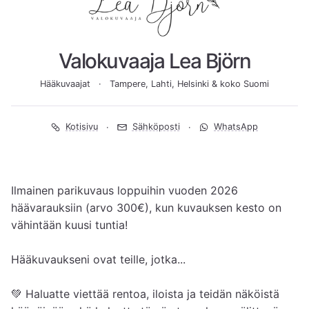
Valokuvaaja Lea Björn
Hääkuvaajat
Tampere, Lahti, Helsinki & koko Suomi
Kotisivu
Sähköposti
WhatsApp
Ilmainen parikuvaus loppuihin vuoden 2026 
häävarauksiin (arvo 300€), kun kuvauksen kesto on 
vähintään kuusi tuntia!

Hääkuvaukseni ovat teille, jotka...

💚 Haluatte viettää rentoa, iloista ja teidän näköistä 