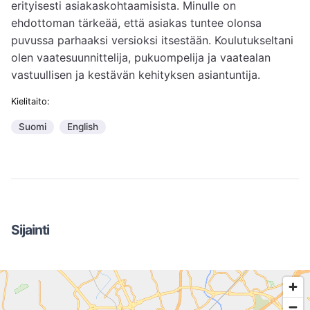
erityisesti asiakaskohtaamisista. Minulle on 
ehdottoman tärkeää, että asiakas tuntee olonsa 
puvussa parhaaksi versioksi itsestään. Koulutukseltani 
olen vaatesuunnittelija, pukuompelija ja vaatealan 
vastuullisen ja kestävän kehityksen asiantuntija. 
Kielitaito:
Suomi
English
Sijainti