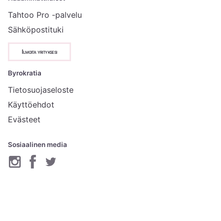
Tahtoo Pro -palvelu
Sähköpostituki
Ilmoita yrityksesi
Byrokratia
Tietosuojaseloste
Käyttöehdot
Evästeet
Sosiaalinen media