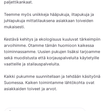
paljettikankaat. 

Teemme myös uniikkeja hääpukuja, iltapukuja ja 
juhlapukuja mittatilauksena asiakkaan toiveiden 
mukaisesti. 

Kestävä kehitys ja ekologisuus kuuluvat tärkeimpiin 
arvoihimme. Otamme tämän huomioon kaikessa 
toiminnassamme. Uusien pukujen lisäksi tarjoamme 
sekä muodistusta että korjauspalveluita käytetyille 
vaatteille ja stailauspalveluita. 

Kaikki pukumme suunnitellaan ja tehdään käsityönä 
Suomessa. Kaiken toimintamme lähtökohta ovat 
asiakkaiden toiveet ja arvot.