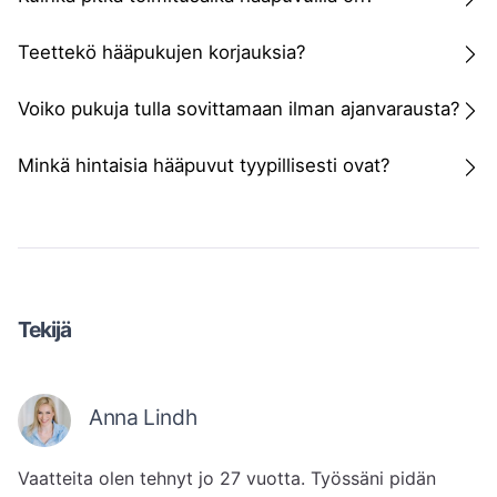
Teettekö hääpukujen korjauksia?
Voiko pukuja tulla sovittamaan ilman ajanvarausta?
Minkä hintaisia hääpuvut tyypillisesti ovat?
Tekijä
Anna Lindh
Vaatteita olen tehnyt jo 27 vuotta. Työssäni pidän 