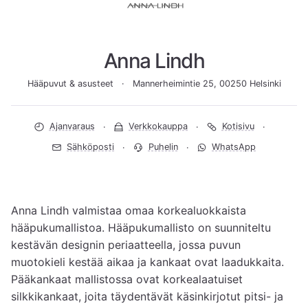
Anna Lindh
Hääpuvut & asusteet
Mannerheimintie 25, 00250 Helsinki
Ajanvaraus
Verkkokauppa
Kotisivu
Sähköposti
Puhelin
WhatsApp
Anna Lindh valmistaa omaa korkealuokkaista 
hääpukumallistoa. Hääpukumallisto on suunniteltu 
kestävän designin periaatteella, jossa puvun 
muotokieli kestää aikaa ja kankaat ovat laadukkaita. 
Pääkankaat mallistossa ovat korkealaatuiset 
silkkikankaat, joita täydentävät käsinkirjotut pitsi- ja 