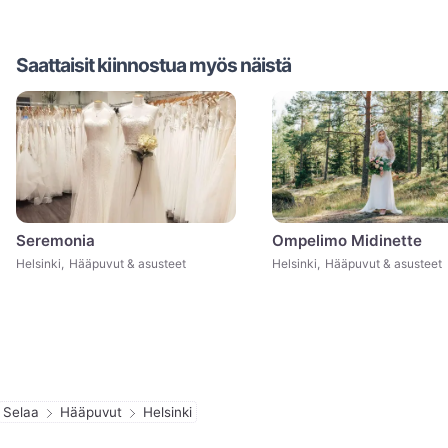
Saattaisit kiinnostua myös näistä
Seremonia
Ompelimo Midinette
Helsinki
,
Hääpuvut & asusteet
Helsinki
,
Hääpuvut & asusteet
Selaa
Hääpuvut
Helsinki