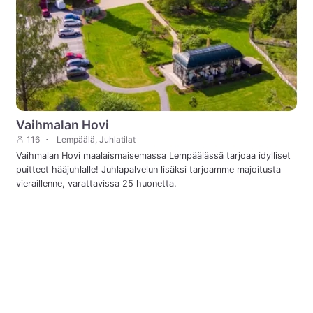
Vaihmalan Hovi
116
Lempäälä, Juhlatilat
Vaihmalan Hovi maalaismaisemassa Lempäälässä tarjoaa idylliset
puitteet hääjuhlalle! Juhlapalvelun lisäksi tarjoamme majoitusta
vieraillenne, varattavissa 25 huonetta.