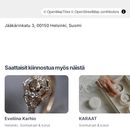
© OpenMapTiles
© OpenStreetMap contributors
Jääkärinkatu 3, 00150 Helsinki, Suomi
Saattaisit kiinnostua myös näistä
Eveliina Karhio
KARAAT
Helsinki
,
Sormukset & korut
Sormukset & korut