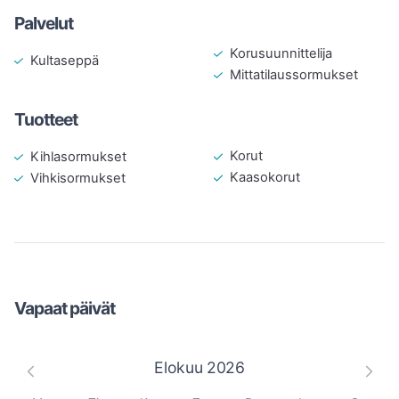
Palvelut
Korusuunnittelija
Kultaseppä
Mittatilaussormukset
Tuotteet
Korut
Kihlasormukset
Kaasokorut
Vihkisormukset
Vapaat päivät
Elokuu
2026