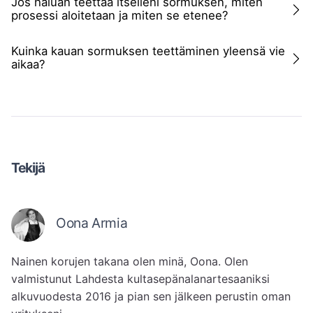
Jos haluan teettää itselleni sormuksen, miten
prosessi aloitetaan ja miten se etenee?
Kuinka kauan sormuksen teettäminen yleensä vie
aikaa?
Tekijä
Oona Armia
Nainen korujen takana olen minä, Oona. Olen 
valmistunut Lahdesta kultasepänalanartesaaniksi 
alkuvuodesta 2016 ja pian sen jälkeen perustin oman 