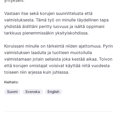
yritykseni.

Vastaan itse sekä korujen suunnittelusta että 
valmistuksesta. Tämä työ on minulle täydellinen tapa 
yhdistää äidiltäni peritty luovuus ja isältä oppimani 
tarkkuus pienemmissäkin yksityiskohdissa. 

Koruissani minulle on tärkeintä niiden ajattomuus. Pyrin 
valmistuksen laadulla ja tuotteen muotoilulla 
valmistamaan jotain sellaista joka kestää aikaa. Toivon 
että korujen omistajat voisivat käyttää niitä vuodesta 
toiseen niin arjessa kuin juhlassa.
Kielitaito:
Suomi
Svenska
English