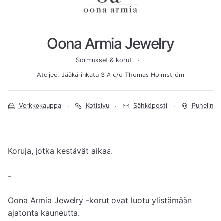
Oona Armia Jewelry
Sormukset & korut
Ateljee: Jääkärinkatu 3 A c/o Thomas Holmström
Verkkokauppa
Kotisivu
Sähköposti
Puhelin
Koruja, jotka kestävät aikaa. 

-

Oona Armia Jewelry -korut ovat luotu ylistämään 
ajatonta kauneutta.
