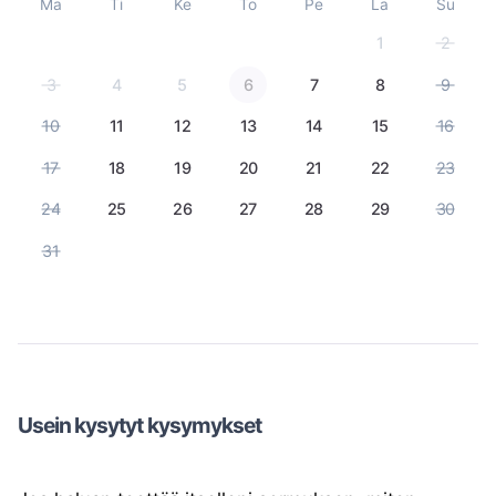
Ma
Ti
Ke
To
Pe
La
Su
1
2
3
4
5
6
7
8
9
10
11
12
13
14
15
16
17
18
19
20
21
22
23
24
25
26
27
28
29
30
31
Usein kysytyt kysymykset