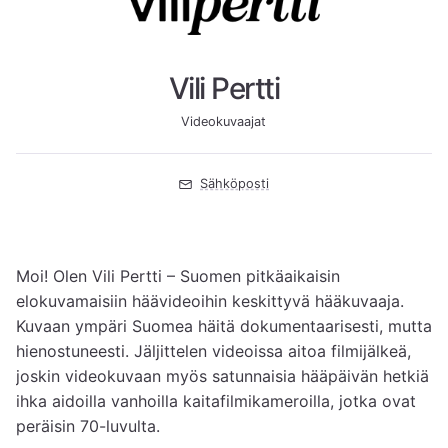
Vili Pertti
Videokuvaajat
Sähköposti
Moi! Olen Vili Pertti – Suomen pitkäaikaisin 
elokuvamaisiin häävideoihin keskittyvä hääkuvaaja. 
Kuvaan ympäri Suomea häitä dokumentaarisesti, mutta 
hienostuneesti. Jäljittelen videoissa aitoa filmijälkeä, 
joskin videokuvaan myös satunnaisia hääpäivän hetkiä 
ihka aidoilla vanhoilla kaitafilmikameroilla, jotka ovat 
peräisin 70-luvulta.