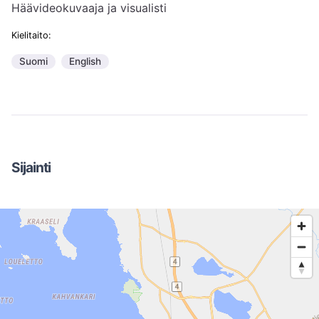
Häävideokuvaaja ja visualisti
Kielitaito:
Suomi
English
Sijainti