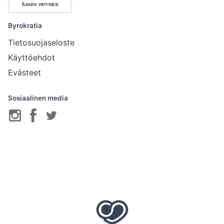
Ilmoita yrityksesi
Byrokratia
Tietosuojaseloste
Käyttöehdot
Evästeet
Sosiaalinen media