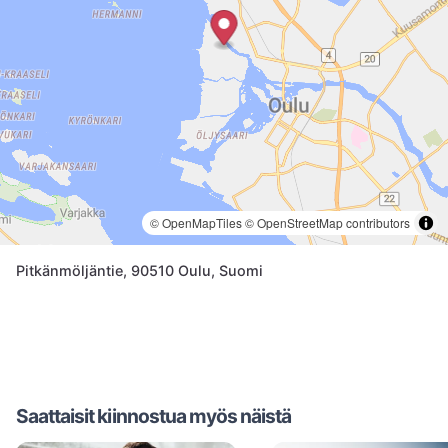
© OpenMapTiles
© OpenStreetMap contributors
Pitkänmöljäntie, 90510 Oulu, Suomi
Saattaisit kiinnostua myös näistä