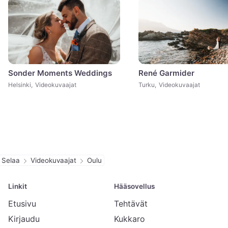
Sonder Moments Weddings
René Garmider
Helsinki
,
Videokuvaajat
Turku
,
Videokuvaajat
Selaa
Videokuvaajat
Oulu
Linkit
Hääsovellus
Etusivu
Tehtävät
Kirjaudu
Kukkaro