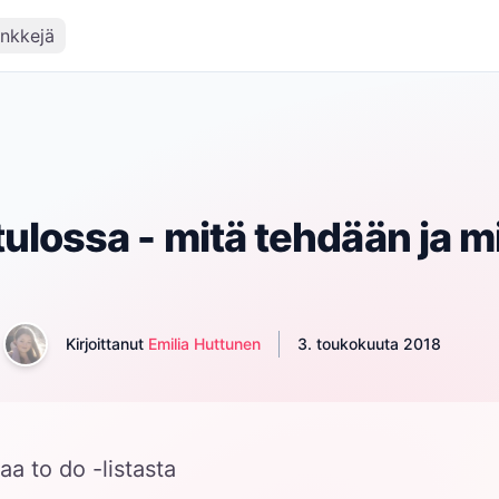
inkkejä
tulossa - mitä tehdään ja mi
Kirjoittanut
Emilia Huttunen
3. toukokuuta 2018
aa to do -listasta