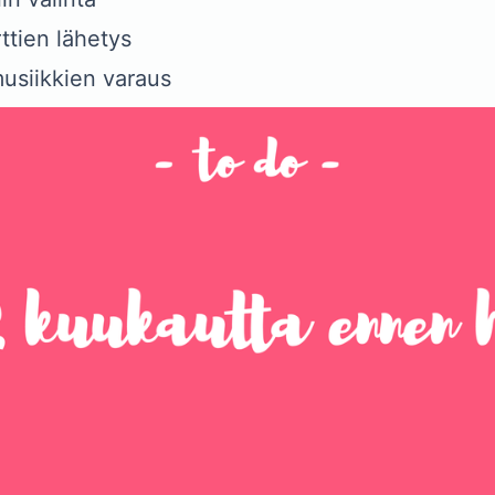
ttien lähetys
usiikkien varaus