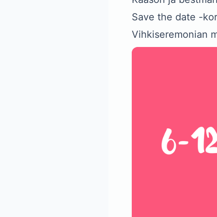
Save the date -kor
Vihkiseremonian m