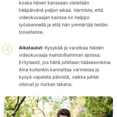
koska hänen kanssaan vietetään
hääpäivänä paljon aikaa. Varmista, että
videokuvaajan kanssa on helppo
työskennellä ja että hän ymmärtää teidän
toiveitanne.
Aikataulut:
Kysykää ja varatkaa häiden
videokuvaaja mahdollisimman ajoissa.
Erityisesti, jos häitä juhlitaan hääsesonkina.
Aina kuitenkin kannattaa varmistaa ja
kysyä vapaista päivistä, vaikka juhlat
olisivat jo nurkan takana.