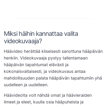
Miksi häihin kannattaa valita
videokuvaaja?
Häävideo herättää kliseisesti sanottuna hääpäivän
henkiin. Videokuvaaja pystyy tallentamaan
hääpäivän tapahtumat elävästi ja
kokonaisvaltaisesti, ja videokuvaus antaa
mahdollisuuden palata hääpäivän tapahtumiin yhä
uudelleen ja uudelleen.
Häävideolta voit nähdä omat ja häävieraiden
ilmeet ja eleet, kuulla osia hääpuheista ja