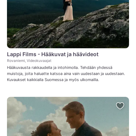
Lappi Films - Hääkuvat ja häävideot
Rovaniemi, Videokuvaajat
Hääkuvausta rakkaudella ja intohimolla. Tehdään yhdessä
muistoja, joita haluatte katsoa aina vain uudestaan ja uudestaan.
Kuvaukset kaikkialla Suomessa ja myös ulkomailla.