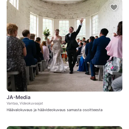
JA-Media
Vantaa, Videokuvaajat
Häävalokuvaus ja häävideokuvaus samasta osoitteesta