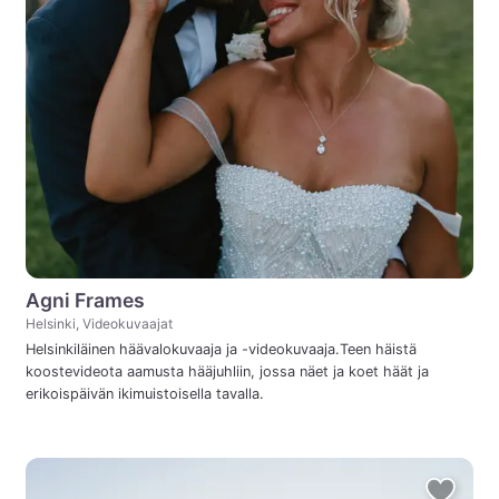
Agni Frames
Helsinki, Videokuvaajat
Helsinkiläinen häävalokuvaaja ja -videokuvaaja.Teen häistä
koostevideota aamusta hääjuhliin, jossa näet ja koet häät ja
erikoispäivän ikimuistoisella tavalla.