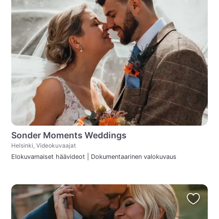
Sonder Moments Weddings
Helsinki, Videokuvaajat
Elokuvamaiset häävideot | Dokumentaarinen valokuvaus