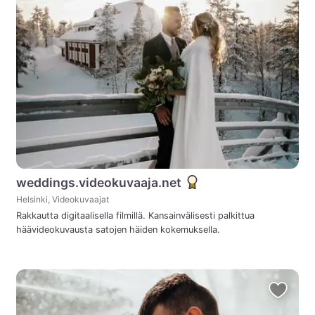
weddings.videokuvaaja.net
Helsinki, Videokuvaajat
Rakkautta digitaalisella filmillä. Kansainvälisesti palkittua
häävideokuvausta satojen häiden kokemuksella.