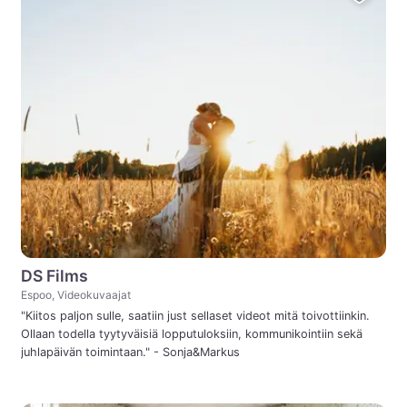
DS Films
Espoo, Videokuvaajat
"Kiitos paljon sulle, saatiin just sellaset videot mitä toivottiinkin.
Ollaan todella tyytyväisiä lopputuloksiin, kommunikointiin sekä
juhlapäivän toimintaan." - Sonja&Markus