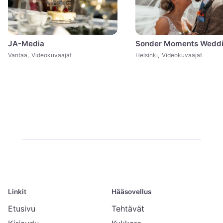
JA-Media
Sonder Moments Wedd
Vantaa
,
Videokuvaajat
Helsinki
,
Videokuvaajat
Linkit
Hääsovellus
Etusivu
Tehtävät