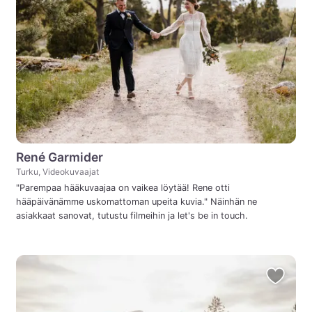
René Garmider
Turku, Videokuvaajat
"Parempaa hääkuvaajaa on vaikea löytää! Rene otti
hääpäivänämme uskomattoman upeita kuvia." Näinhän ne
asiakkaat sanovat, tutustu filmeihin ja let's be in touch.