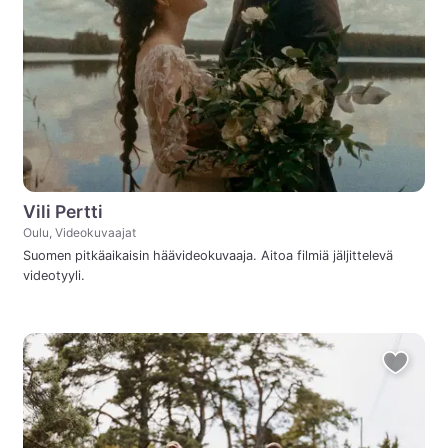
Vili Pertti
Oulu, Videokuvaajat
Suomen pitkäaikaisin häävideokuvaaja. Aitoa filmiä jäljittelevä
videotyyli.