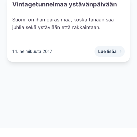
Vintagetunnelmaa ystävänpäivään
Suomi on ihan paras maa, koska tänään saa
juhlia sekä ystäviään että rakkaintaan.
14. helmikuuta 2017
Lue lisää
,
Vintagetunnelma