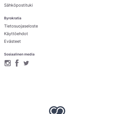
Sähköpostituki
Byrokratia
Tietosuojaseloste
Käyttöehdot
Evästeet
Sosiaalinen media