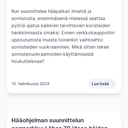
Kun suunnittelee hääpaikan ilmettä ja
somistusta, ensimmäisenä mielessä saattaa
pyöriä ajatus kaikkien tarvittavien koristeiden
hankkimisesta omaksi. Ennen verkkokauppoihin
uppoutumista muista toinenkin vaihtoehto:
somisteiden vuokraaminen. Mikä sitten tekee
somistevuokraamoiden käyttämisestä
houkuttelevaa?
10. helmikuuta 2024
Lue lisää
,
Säästä vaivaa ja 
Hääohjelman suunnittelun