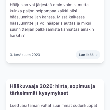
Hääjuhlan voi järjestää omin voimin, mutta
kuinka paljon helpompaa kaikki olisi
hääsuunnittelijan kanssa. Missä kaikessa
hääsuunnittelija voi hääparia auttaa ja miksi
suunnittelijan palkkaamista kannattaa ainakin
harkita?
3. kesäkuuta 2023
Lue lisää
,
Miksi kannattaa p
Hääkuvaaja 2026: hinta, sopimus ja
tärkeimmät kysymykset
Luettuasi tämän vältät suurimmat sudenkuopat