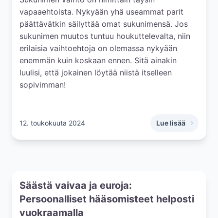
vapaaehtoista. Nykyään yhä useammat parit
päättävätkin säilyttää omat sukunimensä. Jos
sukunimen muutos tuntuu houkuttelevalta, niin
erilaisia vaihtoehtoja on olemassa nykyään
enemmän kuin koskaan ennen. Sitä ainakin
luulisi, että jokainen löytää niistä itselleen
sopivimman!
12. toukokuuta 2024
Lue lisää
,
Sukunimen vaihto 
Säästä vaivaa ja euroja:
Persoonalliset hääsomisteet helposti
vuokraamalla