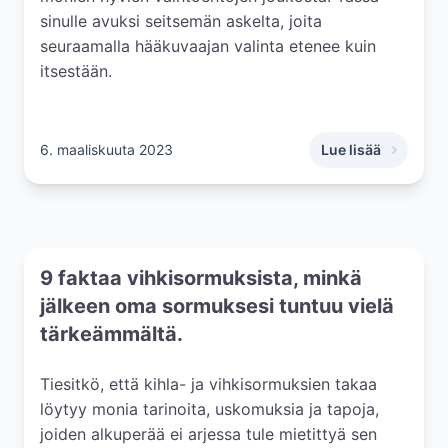
sinulle avuksi seitsemän askelta, joita
seuraamalla hääkuvaajan valinta etenee kuin
itsestään.
6. maaliskuuta 2023
Lue lisää
,
7 askelta hääkuvaa
9 faktaa vihkisormuksista, minkä
jälkeen oma sormuksesi tuntuu vielä
tärkeämmältä.
Tiesitkö, että kihla- ja vihkisormuksien takaa
löytyy monia tarinoita, uskomuksia ja tapoja,
joiden alkuperää ei arjessa tule mietittyä sen