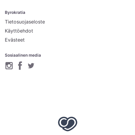
Byrokratia
Tietosuojaseloste
Käyttöehdot
Evästeet
Sosiaalinen media