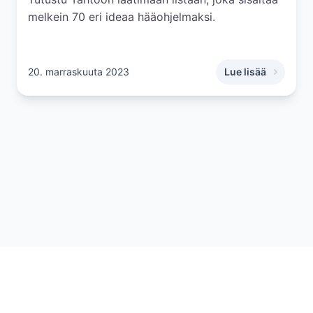
melkein 70 eri ideaa hääohjelmaksi.
20. marraskuuta 2023
Lue lisää
,
Hääohjelman suun