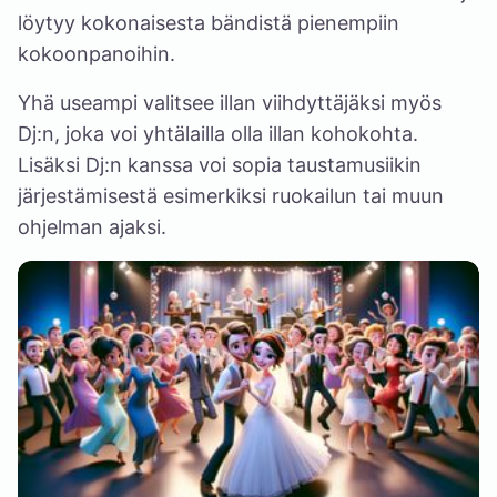
löytyy kokonaisesta bändistä pienempiin
kokoonpanoihin.
Yhä useampi valitsee illan viihdyttäjäksi myös
Dj:n, joka voi yhtälailla olla illan kohokohta.
Lisäksi Dj:n kanssa voi sopia taustamusiikin
järjestämisestä esimerkiksi ruokailun tai muun
ohjelman ajaksi.