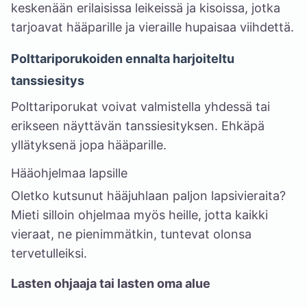
keskenään erilaisissa leikeissä ja kisoissa, jotka
tarjoavat hääparille ja vieraille hupaisaa viihdettä.
Polttariporukoiden ennalta harjoiteltu
tanssiesitys
Polttariporukat voivat valmistella yhdessä tai
erikseen näyttävän tanssiesityksen. Ehkäpä
yllätyksenä jopa hääparille.
Hääohjelmaa lapsille
Oletko kutsunut hääjuhlaan paljon lapsivieraita?
Mieti silloin ohjelmaa myös heille, jotta kaikki
vieraat, ne pienimmätkin, tuntevat olonsa
tervetulleiksi.
Lasten ohjaaja tai lasten oma alue