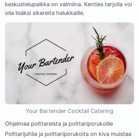
keskustelupaikka on valmiina. Kenties tarjolla voi
olla lisäksi sikareita halukkaille.
Your Bartender Cocktail Catering
Ohjelmaa polttareista ja polttariporukoille
Polttarijuhlia ja polttariporukoita on kiva muistaa