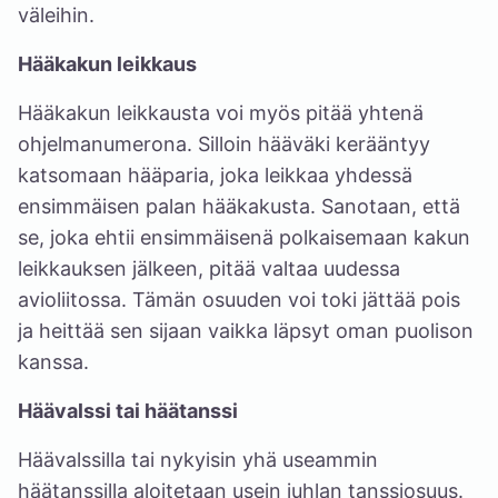
väleihin.
Hääkakun leikkaus
Hääkakun leikkausta voi myös pitää yhtenä
ohjelmanumerona. Silloin hääväki kerääntyy
katsomaan hääparia, joka leikkaa yhdessä
ensimmäisen palan hääkakusta. Sanotaan, että
se, joka ehtii ensimmäisenä polkaisemaan kakun
leikkauksen jälkeen, pitää valtaa uudessa
avioliitossa. Tämän osuuden voi toki jättää pois
ja heittää sen sijaan vaikka läpsyt oman puolison
kanssa.
Häävalssi tai häätanssi
Häävalssilla tai nykyisin yhä useammin
häätanssilla aloitetaan usein juhlan tanssiosuus.