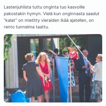
Lastenjuhlista tuttu onginta tuo kasvoille
pakostakin hymyn. Vielä kun onginnasta saadut
“kalat” on mietitty vieraiden ikää ajatellen, on
rento tunnelma taattu.