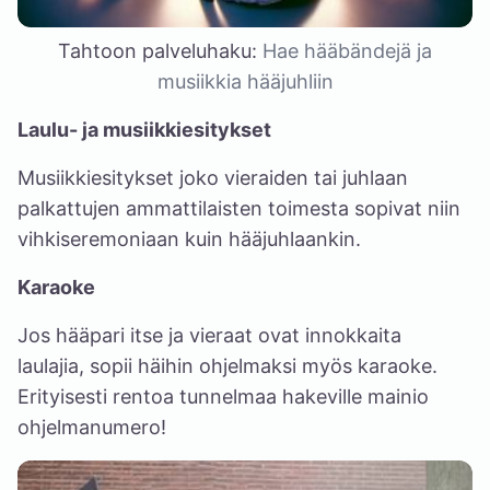
Tahtoon palveluhaku:
Hae hääbändejä ja
musiikkia hääjuhliin
Laulu- ja musiikkiesitykset
Musiikkiesitykset joko vieraiden tai juhlaan
palkattujen ammattilaisten toimesta sopivat niin
vihkiseremoniaan kuin hääjuhlaankin.
Karaoke
Jos hääpari itse ja vieraat ovat innokkaita
laulajia, sopii häihin ohjelmaksi myös karaoke.
Erityisesti rentoa tunnelmaa hakeville mainio
ohjelmanumero!