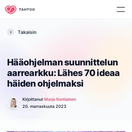
Takaisin
Hääohjelman suunnittelun
aarrearkku: Lähes 70 ideaa
häiden ohjelmaksi
Kirjoittanut
Marja Kontiainen
20. marraskuuta 2023