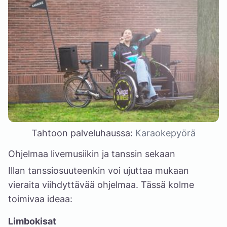
Tahtoon palveluhaussa:
Karaokepyörä
Ohjelmaa livemusiikin ja tanssin sekaan
Illan tanssiosuuteenkin voi ujuttaa mukaan
vieraita viihdyttävää ohjelmaa. Tässä kolme
toimivaa ideaa:
Limbokisat