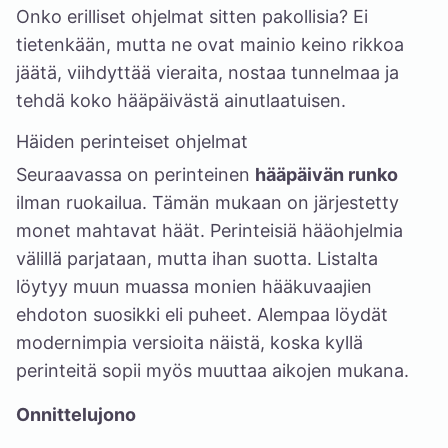
Onko erilliset ohjelmat sitten pakollisia? Ei
tietenkään, mutta ne ovat mainio keino rikkoa
jäätä, viihdyttää vieraita, nostaa tunnelmaa ja
tehdä koko hääpäivästä ainutlaatuisen.
Häiden perinteiset ohjelmat
Seuraavassa on perinteinen
hääpäivän runko
ilman ruokailua. Tämän mukaan on järjestetty
monet mahtavat häät. Perinteisiä hääohjelmia
välillä parjataan, mutta ihan suotta. Listalta
löytyy muun muassa monien hääkuvaajien
ehdoton suosikki eli puheet. Alempaa löydät
modernimpia versioita näistä, koska kyllä
perinteitä sopii myös muuttaa aikojen mukana.
Onnittelujono