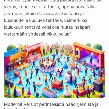
vieras, kenelle ei riitä tuolia, tippuu pois. Näin
arvotaan jokaiselle vieraalle kuukausi ja
kuukaudelle kuuluva tehtävä. Esimerkiksi
joulukuun tehtävä voisi olla “kutsu hääpari
viettämään yhdessä pikkujoulua”.
Modernit versiot perinteisistä hääohjelmista ja