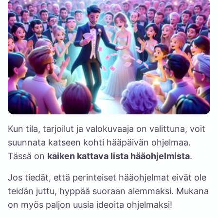
Kun tila, tarjoilut ja valokuvaaja on valittuna, voit
suunnata katseen kohti hääpäivän ohjelmaa.
Tässä on
kaiken kattava lista hääohjelmista
.
Jos tiedät, että perinteiset hääohjelmat eivät ole
teidän juttu, hyppää suoraan
alemmaksi
. Mukana
on myös paljon uusia ideoita ohjelmaksi!