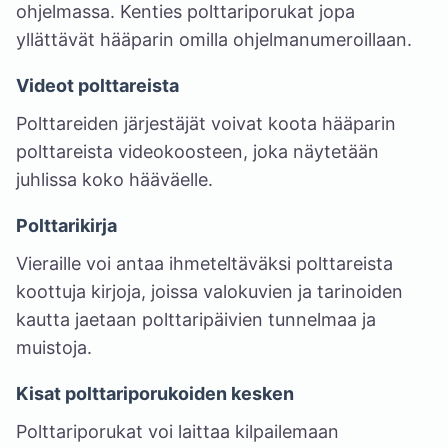
ohjelmassa. Kenties polttariporukat jopa
yllättävät hääparin omilla ohjelmanumeroillaan.
Videot polttareista
Polttareiden järjestäjät voivat koota hääparin
polttareista videokoosteen, joka näytetään
juhlissa koko hääväelle.
Polttarikirja
Vieraille voi antaa ihmeteltäväksi polttareista
koottuja kirjoja, joissa valokuvien ja tarinoiden
kautta jaetaan polttaripäivien tunnelmaa ja
muistoja.
Kisat polttariporukoiden kesken
Polttariporukat voi laittaa kilpailemaan