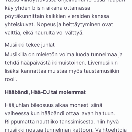
käy yhden biisin aikana ottamassa
pöytäkunnittain kaikkien vieraiden kanssa
yhteiskuvat. Nopeus ja heittäytyminen ovat
valttia, eikä naurulta voi välttyä.
Musiikki tekee juhlat
Musiikilla on mieletön voima luoda tunnelmaa ja
tehdä hääpäivästä ikimuistoinen. Livemusiikin
lisäksi kannattaa muistaa myös taustamusiikin
rooli.
Hääbändi, Hää-DJ tai molemmat
Hääjuhlan bileosuus alkaa monesti siinä
vaiheessa kun hääbändi ottaa lavan haltuun.
Riippumatta nauttiiko tanssimisesta, niin hyvä
musiikki nostaa tunnelman kattoon. Vaihtoehtoja