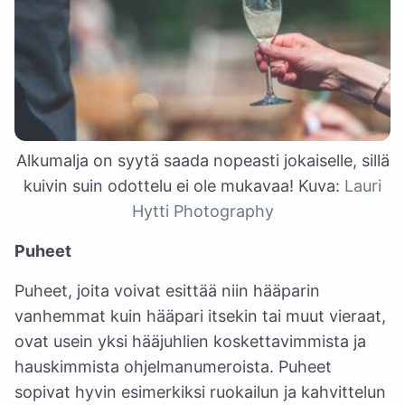
Alkumalja on syytä saada nopeasti jokaiselle, sillä
kuivin suin odottelu ei ole mukavaa! Kuva:
Lauri
Hytti Photography
Puheet
Puheet, joita voivat esittää niin hääparin
vanhemmat kuin hääpari itsekin tai muut vieraat,
ovat usein yksi hääjuhlien koskettavimmista ja
hauskimmista ohjelmanumeroista. Puheet
sopivat hyvin esimerkiksi ruokailun ja kahvittelun