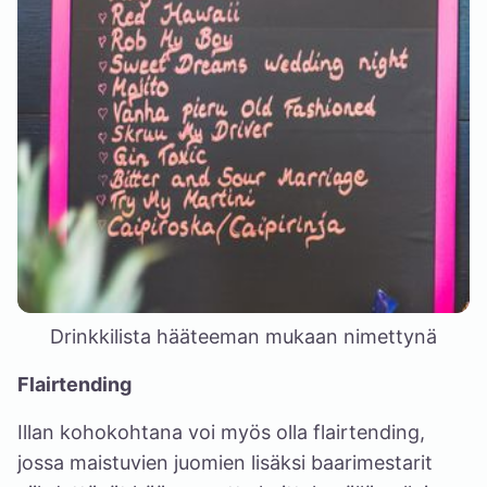
Drinkkilista hääteeman mukaan nimettynä
Flairtending
Illan kohokohtana voi myös olla flairtending,
jossa maistuvien juomien lisäksi baarimestarit