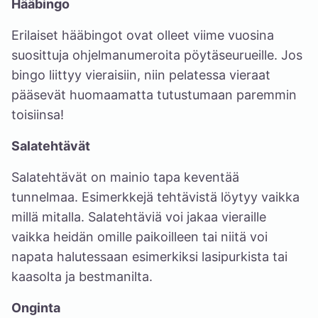
Hääbingo
Erilaiset hääbingot ovat olleet viime vuosina
suosittuja ohjelmanumeroita pöytäseurueille. Jos
bingo liittyy vieraisiin, niin pelatessa vieraat
pääsevät huomaamatta tutustumaan paremmin
toisiinsa!
Salatehtävät
Salatehtävät on mainio tapa keventää
tunnelmaa. Esimerkkejä tehtävistä löytyy vaikka
millä mitalla. Salatehtäviä voi jakaa vieraille
vaikka heidän omille paikoilleen tai niitä voi
napata halutessaan esimerkiksi lasipurkista tai
kaasolta ja bestmanilta.
Onginta