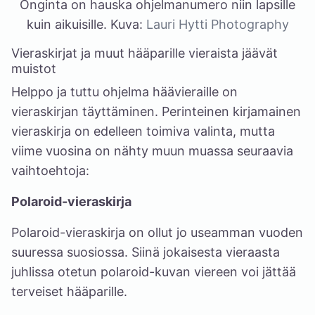
Onginta on hauska ohjelmanumero niin lapsille
kuin aikuisille. Kuva:
Lauri Hytti Photography
Vieraskirjat ja muut hääparille vieraista jäävät
muistot
Helppo ja tuttu ohjelma häävieraille on
vieraskirjan täyttäminen. Perinteinen kirjamainen
vieraskirja on edelleen toimiva valinta, mutta
viime vuosina on nähty muun muassa seuraavia
vaihtoehtoja:
Polaroid-vieraskirja
Polaroid-vieraskirja on ollut jo useamman vuoden
suuressa suosiossa. Siinä jokaisesta vieraasta
juhlissa otetun polaroid-kuvan viereen voi jättää
terveiset hääparille.