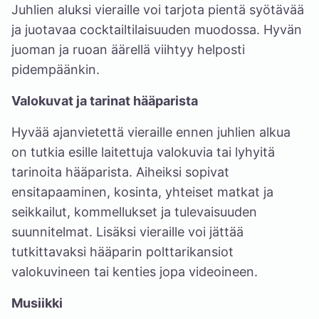
Juhlien aluksi vieraille voi tarjota pientä syötävää
ja juotavaa cocktailtilaisuuden muodossa. Hyvän
juoman ja ruoan äärellä viihtyy helposti
pidempäänkin.
Valokuvat ja tarinat hääparista
Hyvää ajanvietettä vieraille ennen juhlien alkua
on tutkia esille laitettuja valokuvia tai lyhyitä
tarinoita hääparista. Aiheiksi sopivat
ensitapaaminen, kosinta, yhteiset matkat ja
seikkailut, kommellukset ja tulevaisuuden
suunnitelmat. Lisäksi vieraille voi jättää
tutkittavaksi hääparin polttarikansiot
valokuvineen tai kenties jopa videoineen.
Musiikki