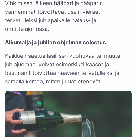
Vihkimisen jälkeen hääpari ja hääparin
vanhemmat toivottavat usein vieraat
tervetulleiksi juhlapaikalle halaus- ja
onnittelujonossa.
Alkumalja ja juhlien ohjelman selostus
Kaikkien saatua lasillisen kuohuvaa tai muuta
juhlajuomaa, voivat esimerkiksi kaasot ja
bestmanit toivottaa hääväen tervetulleiksi ja
samalla kertoa, miten juhlat etenevät.