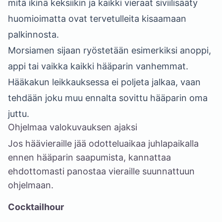
mitä ikinä keksiikin ja kaikki vieraat siviilisääty
huomioimatta ovat tervetulleita kisaamaan
palkinnosta.
Morsiamen sijaan ryöstetään esimerkiksi anoppi,
appi tai vaikka kaikki hääparin vanhemmat.
Hääkakun leikkauksessa ei poljeta jalkaa, vaan
tehdään joku muu ennalta sovittu hääparin oma
juttu.
Ohjelmaa valokuvauksen ajaksi
Jos häävieraille jää odotteluaikaa juhlapaikalla
ennen hääparin saapumista, kannattaa
ehdottomasti panostaa vieraille suunnattuun
ohjelmaan.
Cocktailhour