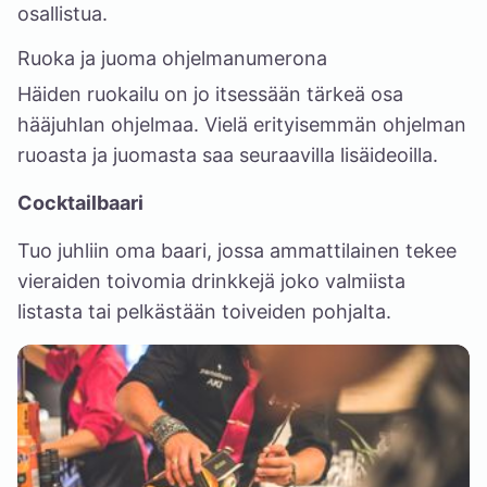
osallistua.
Ruoka ja juoma ohjelmanumerona
Häiden ruokailu on jo itsessään tärkeä osa
hääjuhlan ohjelmaa. Vielä erityisemmän ohjelman
ruoasta ja juomasta saa seuraavilla lisäideoilla.
Cocktailbaari
Tuo juhliin oma baari, jossa ammattilainen tekee
vieraiden toivomia drinkkejä joko valmiista
listasta tai pelkästään toiveiden pohjalta.