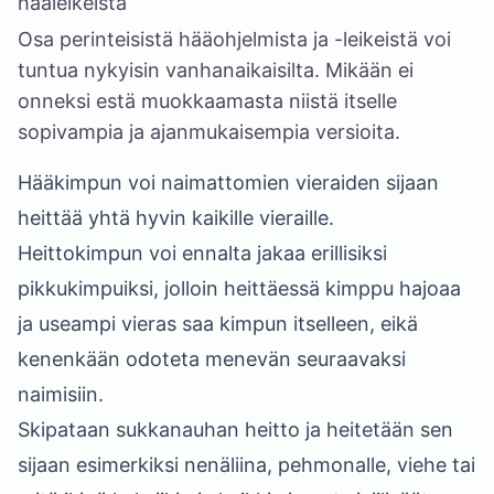
hääleikeistä
Osa perinteisistä hääohjelmista ja -leikeistä voi
tuntua nykyisin vanhanaikaisilta. Mikään ei
onneksi estä muokkaamasta niistä itselle
sopivampia ja ajanmukaisempia versioita.
Hääkimpun voi naimattomien vieraiden sijaan
heittää yhtä hyvin kaikille vieraille.
Heittokimpun voi ennalta jakaa erillisiksi
pikkukimpuiksi, jolloin heittäessä kimppu hajoaa
ja useampi vieras saa kimpun itselleen, eikä
kenenkään odoteta menevän seuraavaksi
naimisiin.
Skipataan sukkanauhan heitto ja heitetään sen
sijaan esimerkiksi nenäliina, pehmonalle, viehe tai