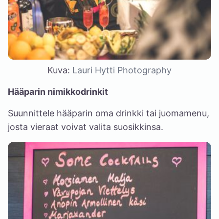
Kuva:
Lauri Hytti Photography
Hääparin nimikkodrinkit
Suunnittele hääparin oma drinkki tai juomamenu,
josta vieraat voivat valita suosikkinsa.