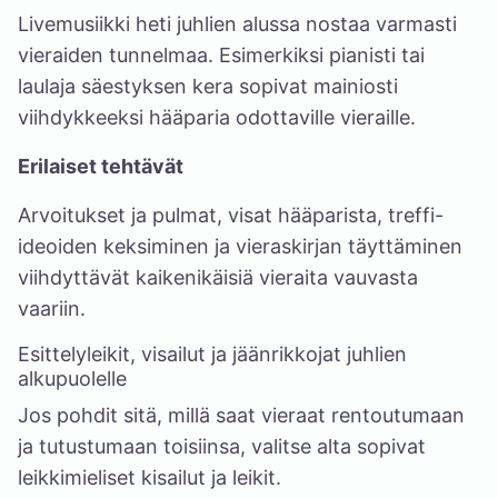
Livemusiikki heti juhlien alussa nostaa varmasti
vieraiden tunnelmaa. Esimerkiksi pianisti tai
laulaja säestyksen kera sopivat mainiosti
viihdykkeeksi hääparia odottaville vieraille.
Erilaiset tehtävät
Arvoitukset ja pulmat, visat hääparista, treffi-
ideoiden keksiminen ja vieraskirjan täyttäminen
viihdyttävät kaikenikäisiä vieraita vauvasta
vaariin.
Esittelyleikit, visailut ja jäänrikkojat juhlien
alkupuolelle
Jos pohdit sitä, millä saat vieraat rentoutumaan
ja tutustumaan toisiinsa, valitse alta sopivat
leikkimieliset kisailut ja leikit.