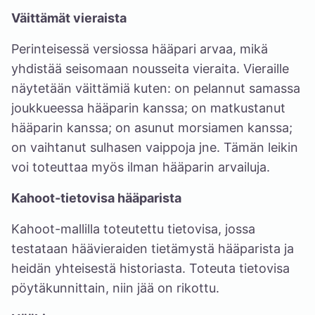
Väittämät vieraista
Perinteisessä versiossa hääpari arvaa, mikä
yhdistää seisomaan nousseita vieraita. Vieraille
näytetään väittämiä kuten: on pelannut samassa
joukkueessa hääparin kanssa; on matkustanut
hääparin kanssa; on asunut morsiamen kanssa;
on vaihtanut sulhasen vaippoja jne. Tämän leikin
voi toteuttaa myös ilman hääparin arvailuja.
Kahoot-tietovisa hääparista
Kahoot
-mallilla toteutettu tietovisa, jossa
testataan häävieraiden tietämystä hääparista ja
heidän yhteisestä historiasta. Toteuta tietovisa
pöytäkunnittain, niin jää on rikottu.