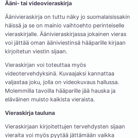
Ääni- tai videovieraskirja
Äänivieraskirja on tuttu näky jo suomalaisissakin
häissä ja se on mainio vaihtoehto perinteiselle
vieraskirjalle. Äänivieraskirjassa jokainen vieras
voi jättää oman ääniviestinsä hääparille kirjaan
kirjoitetun viestin sijaan.
Vieraskirjan voi toteuttaa myös
videotervehdyksinä. Kuvaajaksi kannattaa
valjastaa joku, jolla on videokuvaus hallussa.
Molemmilla tavoilla hääparille jää hauska ja
eläväinen muisto kaikista vieraista.
Vieraskirja tauluna
Vieraskirjaan kirjoitettujen tervehdysten sijaan
vieraita voi myös pyytää jättämään vaikka