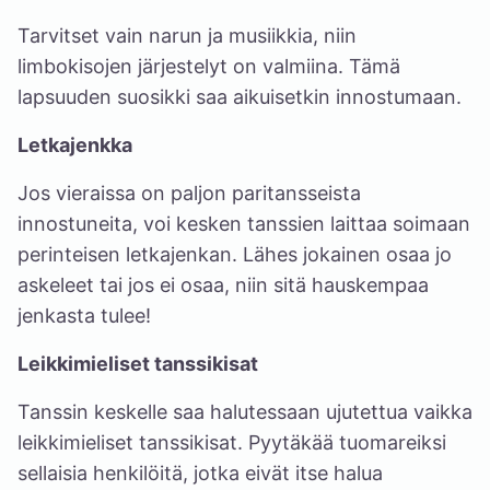
Tarvitset vain narun ja musiikkia, niin
limbokisojen järjestelyt on valmiina. Tämä
lapsuuden suosikki saa aikuisetkin innostumaan.
Letkajenkka
Jos vieraissa on paljon paritansseista
innostuneita, voi kesken tanssien laittaa soimaan
perinteisen letkajenkan. Lähes jokainen osaa jo
askeleet tai jos ei osaa, niin sitä hauskempaa
jenkasta tulee!
Leikkimieliset tanssikisat
Tanssin keskelle saa halutessaan ujutettua vaikka
leikkimieliset tanssikisat. Pyytäkää tuomareiksi
sellaisia henkilöitä, jotka eivät itse halua