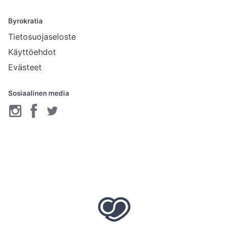
Byrokratia
Tietosuojaseloste
Käyttöehdot
Evästeet
Sosiaalinen media