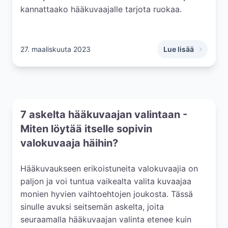
kannattaako hääkuvaajalle tarjota ruokaa.
27. maaliskuuta 2023
Lue lisää
,
Hääkuvaaja 2026:
7 askelta hääkuvaajan valintaan -
Miten löytää itselle sopivin
valokuvaaja häihin?
Hääkuvaukseen erikoistuneita valokuvaajia on
paljon ja voi tuntua vaikealta valita kuvaajaa
monien hyvien vaihtoehtojen joukosta. Tässä
sinulle avuksi seitsemän askelta, joita
seuraamalla hääkuvaajan valinta etenee kuin