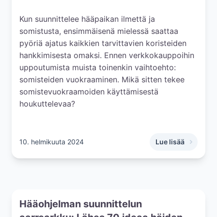
Kun suunnittelee hääpaikan ilmettä ja
somistusta, ensimmäisenä mielessä saattaa
pyöriä ajatus kaikkien tarvittavien koristeiden
hankkimisesta omaksi. Ennen verkkokauppoihin
uppoutumista muista toinenkin vaihtoehto:
somisteiden vuokraaminen. Mikä sitten tekee
somistevuokraamoiden käyttämisestä
houkuttelevaa?
10. helmikuuta 2024
Lue lisää
,
Säästä vaivaa ja 
Hääohjelman suunnittelun