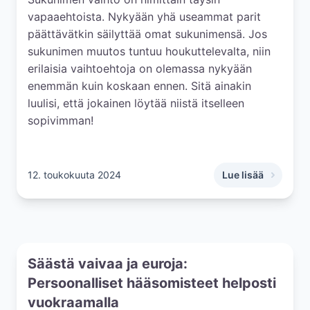
vapaaehtoista. Nykyään yhä useammat parit
päättävätkin säilyttää omat sukunimensä. Jos
sukunimen muutos tuntuu houkuttelevalta, niin
erilaisia vaihtoehtoja on olemassa nykyään
enemmän kuin koskaan ennen. Sitä ainakin
luulisi, että jokainen löytää niistä itselleen
sopivimman!
12. toukokuuta 2024
Lue lisää
,
Sukunimen vaihto 
Säästä vaivaa ja euroja:
Persoonalliset hääsomisteet helposti
vuokraamalla