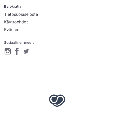
Byrokratia
Tietosuojaseloste
Käyttöehdot
Evästeet
Sosiaalinen media