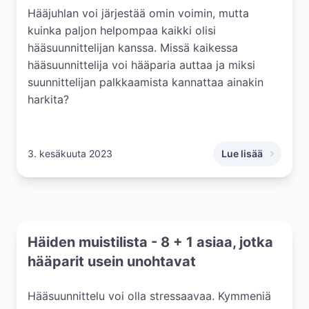
Hääjuhlan voi järjestää omin voimin, mutta
kuinka paljon helpompaa kaikki olisi
hääsuunnittelijan kanssa. Missä kaikessa
hääsuunnittelija voi hääparia auttaa ja miksi
suunnittelijan palkkaamista kannattaa ainakin
harkita?
3. kesäkuuta 2023
Lue lisää
,
Miksi kannattaa p
Häiden muistilista - 8 + 1 asiaa, jotka
hääparit usein unohtavat
Hääsuunnittelu voi olla stressaavaa. Kymmeniä