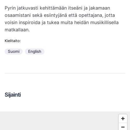
Pyrin jatkuvasti kehittämään itseäni ja jakamaan 
osaamistani sekä esiintyjänä että opettajana, jotta 
voisin inspiroida ja tukea muita heidän musiikillisella 
Kielitaito:
Suomi
English
Sijainti