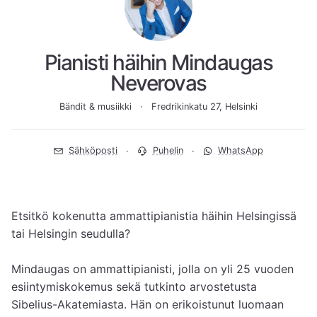
Pianisti häihin Mindaugas
Neverovas
Bändit & musiikki
Fredrikinkatu 27, Helsinki
Sähköposti
Puhelin
WhatsApp
Etsitkö kokenutta ammattipianistia häihin Helsingissä 
tai Helsingin seudulla?

Mindaugas on ammattipianisti, jolla on yli 25 vuoden 
esiintymiskokemus sekä tutkinto arvostetusta 
Sibelius-Akatemiasta. Hän on erikoistunut luomaan 