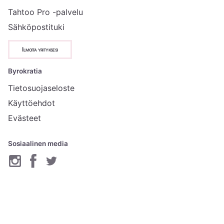
Tahtoo Pro -palvelu
Sähköpostituki
Ilmoita yrityksesi
Byrokratia
Tietosuojaseloste
Käyttöehdot
Evästeet
Sosiaalinen media