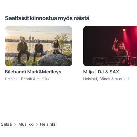
Saattaisit kiinnostua myös näistä
Bilebändi Mark&Medleys
Milja | DJ & SAX
Helsinki
,
Bändit & musiikki
Helsinki
,
Bändit & musiikki
Selaa
Musiikki
Helsinki