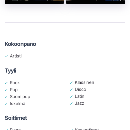
Kokoonpano
Artisti
Tyyli
Klassinen
Rock
Disco
Pop
Latin
Suomipop
Jazz
Iskelmä
Soittimet
Koskettimet