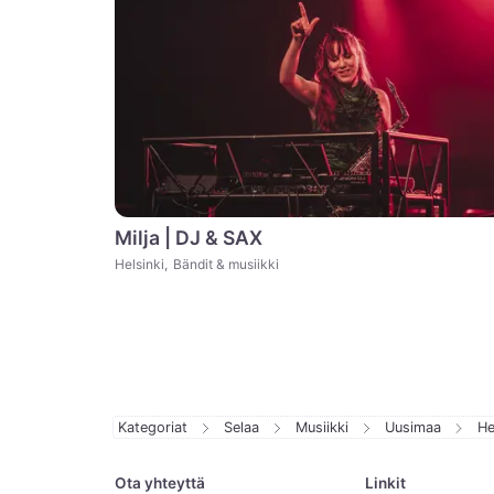
Milja | DJ & SAX
Helsinki
,
Bändit & musiikki
Kategoriat
Selaa
Musiikki
Uusimaa
He
Ota yhteyttä
Linkit