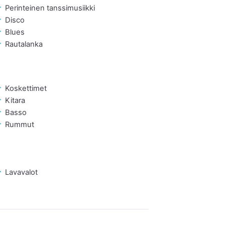
Perinteinen tanssimusiikki
Disco
Blues
Rautalanka
Koskettimet
Kitara
Basso
Rummut
Lavavalot