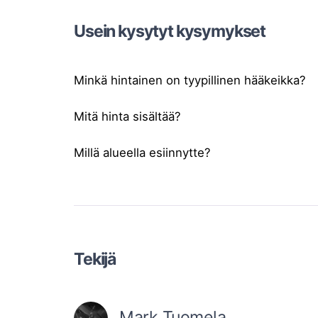
Usein kysytyt kysymykset
Minkä hintainen on tyypillinen hääkeikka?
Mitä hinta sisältää?
Millä alueella esiinnytte?
Tekijä
Mark Tuomela