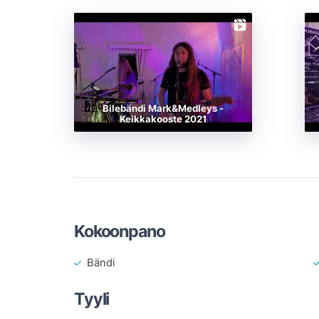
Bilebändi Mark&Medleys -
Keikkakooste 2021
Kokoonpano
Bändi
Tyyli