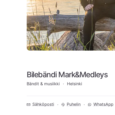
Bilebändi Mark&Medleys
Bändit & musiikki
Helsinki
Sähköposti
Puhelin
WhatsApp