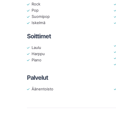
Rock
Pop
Suomipop
Iskelmä
Soittimet
Laulu
Harppu
Piano
Palvelut
Äänentoisto