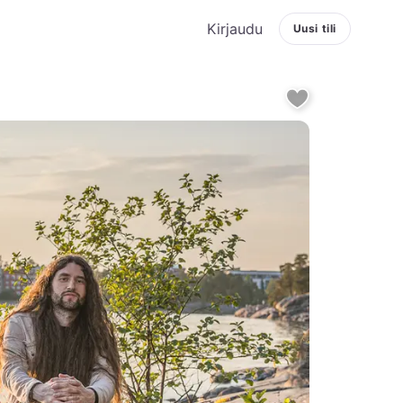
Kirjaudu
Uusi tili