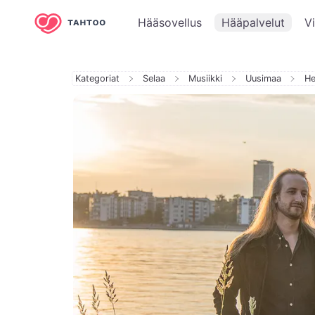
Hääsovellus
Hääpalvelut
V
Kategoriat
Selaa
Musiikki
Uusimaa
He