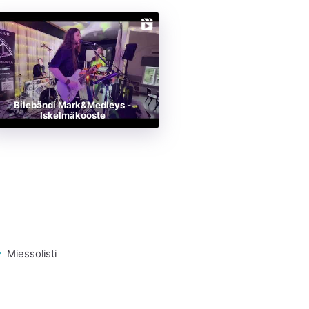
Bilebändi Mark&Medleys -
Iskelmäkooste
Miessolisti