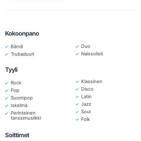
Kokoonpano
Duo
Bändi
Naissolisti
Trubaduuri
Tyyli
Klassinen
Rock
Disco
Pop
Latin
Suomipop
Jazz
Iskelmä
Soul
Perinteinen
tanssimusiikki
Folk
Soittimet