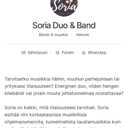
Soria Duo & Band
Bändit & musiikki
Helsinki
Sähköposti
Puhelin
WhatsApp
Tarvitsetko musiikkia häihin, muuhun perhejuhlaan tai 
yrityksesi tilaisuuteen? Energinen duo, viiden hengen 
bilebändi vai jotain muuta juhlatunnelmaa nostattavaa?

Soria on kaikki, mitä tilaisuuteesi tarvitset. Soria 
esittää niin korkeatasoisia musiikillisia 
ohjelmanumeroita, tunnelmallista taustamusiikkia kuin 