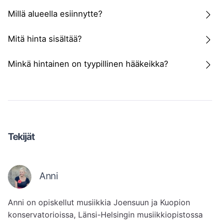
Millä alueella esiinnytte?
Mitä hinta sisältää?
Minkä hintainen on tyypillinen hääkeikka?
Tekijät
Anni
Anni on opiskellut musiikkia Joensuun ja Kuopion 
konservatorioissa, Länsi-Helsingin musiikkiopistossa 