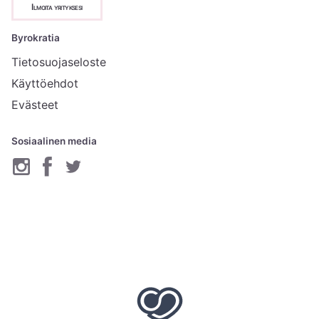
Ilmoita yrityksesi
Byrokratia
Tietosuojaseloste
Käyttöehdot
Evästeet
Sosiaalinen media