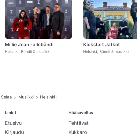
Millie Jean -bilebändi
Kickstart Jatkot
Helsinki
,
Bändit & musiikki
Helsinki
,
Bändit & musiikki
Selaa
Musiikki
Helsinki
Linkit
Hääsovellus
Etusivu
Tehtävät
Kirjaudu
Kukkaro