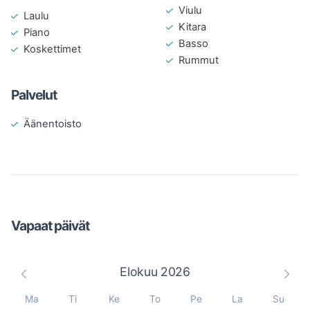
Viulu
Laulu
Kitara
Piano
Basso
Koskettimet
Rummut
Palvelut
Äänentoisto
Vapaat päivät
Elokuu
2026
Ma
Ti
Ke
To
Pe
La
Su