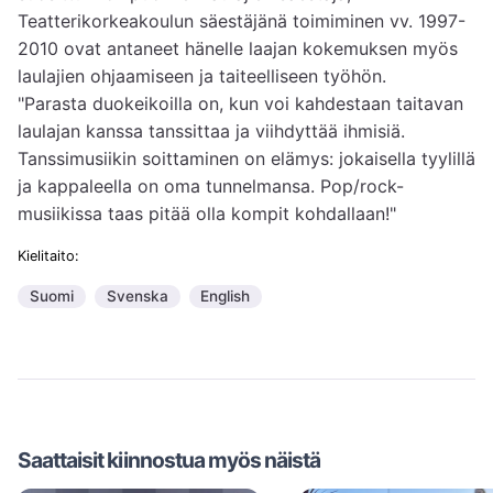
Teatterikorkeakoulun säestäjänä toimiminen vv. 1997-
2010 ovat antaneet hänelle laajan kokemuksen myös 
laulajien ohjaamiseen ja taiteelliseen työhön.

"Parasta duokeikoilla on, kun voi kahdestaan taitavan 
laulajan kanssa tanssittaa ja viihdyttää ihmisiä. 
Tanssimusiikin soittaminen on elämys: jokaisella tyylillä 
ja kappaleella on oma tunnelmansa. Pop/rock-
musiikissa taas pitää olla kompit kohdallaan!" 
Kielitaito:
Suomi
Svenska
English
Saattaisit kiinnostua myös näistä