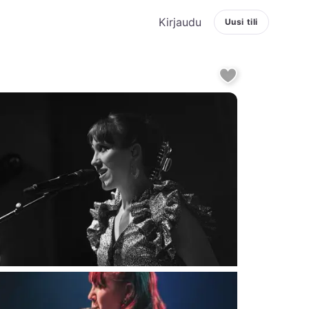
Kirjaudu
Uusi tili