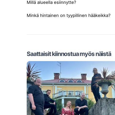
Millä alueella esiinnytte?
Minkä hintainen on tyypillinen hääkeikka?
Saattaisit kiinnostua myös näistä