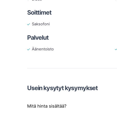
Soittimet
Saksofoni
Palvelut
Äänentoisto
Usein kysytyt kysymykset
Mitä hinta sisältää?