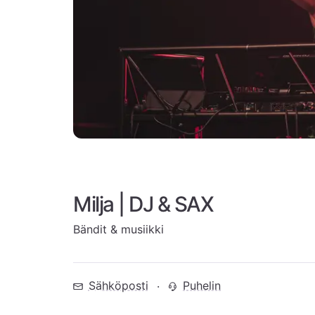
Milja | DJ & SAX
Bändit & musiikki
Sähköposti
Puhelin