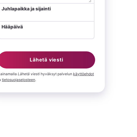
Juhlapaikka ja sijainti
Hääpäivä
Lähetä viesti
ainamalla
⁨Lähetä viesti⁩
hyväksyt palvelun
käyttöehdot
a
tietosuojaselosteen
.