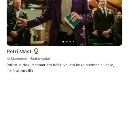
Petri Mast
Kirkkonummi, Hääkuvaajat
Palkittua dokumentaarista hääkuvausta koko suomen alueella,
sekä ulkomailla