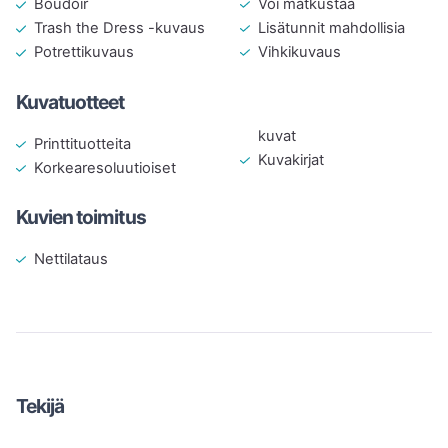
Voi matkustaa
Boudoir
Lisätunnit mahdollisia
Trash the Dress -kuvaus
Vihkikuvaus
Potrettikuvaus
Kuvatuotteet
kuvat
Printtituotteita
Kuvakirjat
Korkearesoluutioiset
Kuvien toimitus
Nettilataus
Tekijä