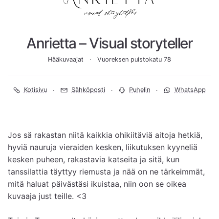
Anrietta – Visual storyteller
Hääkuvaajat
Vuoreksen puistokatu 78
Kotisivu
Sähköposti
Puhelin
WhatsApp
Jos sä rakastan niitä kaikkia ohikiitäviä aitoja hetkiä, 
hyviä nauruja vieraiden kesken, liikutuksen kyyneliä 
kesken puheen, rakastavia katseita ja sitä, kun 
tanssilattia täyttyy riemusta ja nää on ne tärkeimmät, 
mitä haluat päivästäsi ikuistaa, niin oon se oikea 
kuvaaja just teille. <3  
