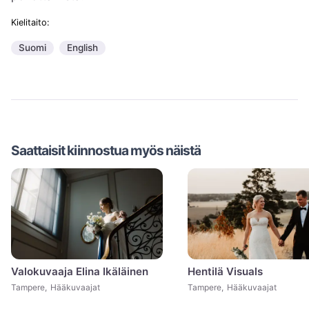
Kielitaito:
Suomi
English
Saattaisit kiinnostua myös näistä
Valokuvaaja Elina Ikäläinen
Hentilä Visuals
Tampere
,
Hääkuvaajat
Tampere
,
Hääkuvaajat