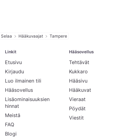
Selaa
Hääkuvaajat
Tampere
Linkit
Hääsovellus
Etusivu
Tehtävät
Kirjaudu
Kukkaro
Luo ilmainen tili
Hääsivu
Hääsovellus
Hääkuvat
Lisäominaisuuksien
Vieraat
hinnat
Pöydät
Meistä
Viestit
FAQ
Blogi