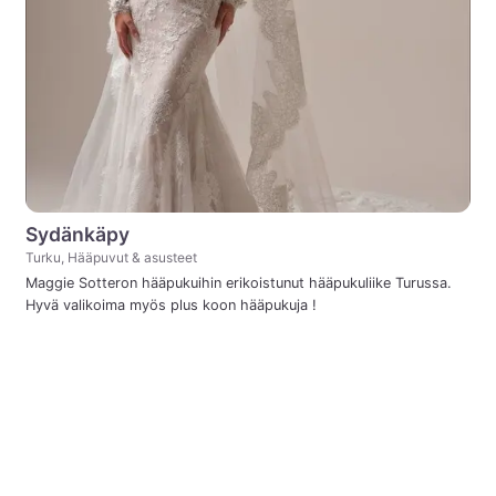
Sydänkäpy
Turku, Hääpuvut & asusteet
Maggie Sotteron hääpukuihin erikoistunut hääpukuliike Turussa.
Hyvä valikoima myös plus koon hääpukuja !