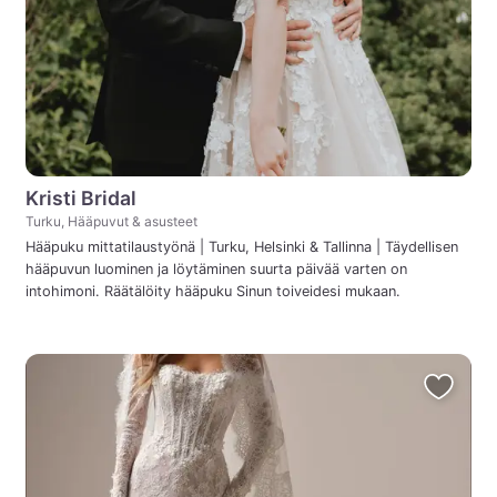
Kristi Bridal
Turku, Hääpuvut & asusteet
Hääpuku mittatilaustyönä | Turku, Helsinki & Tallinna | Täydellisen
hääpuvun luominen ja löytäminen suurta päivää varten on
intohimoni. Räätälöity hääpuku Sinun toiveidesi mukaan.