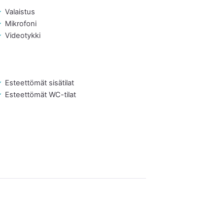
Valaistus
Mikrofoni
Videotykki
Esteettömät sisätilat
Esteettömät WC-tilat