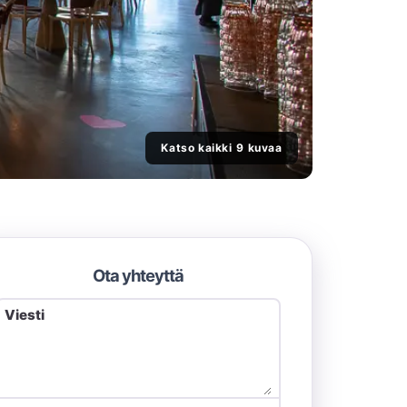
Katso kaikki ⁨9⁩ kuvaa
Ota yhteyttä
Viesti