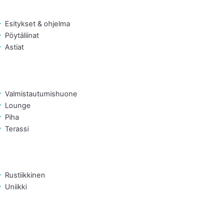
Esitykset & ohjelma
Pöytäliinat
Astiat
Valmistautumishuone
Lounge
Piha
Terassi
Rustiikkinen
Uniikki