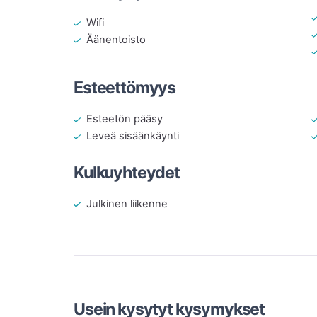
Wifi
Äänentoisto
Esteettömyys
Esteetön pääsy
Leveä sisäänkäynti
Kulkuyhteydet
Julkinen liikenne
Usein kysytyt kysymykset