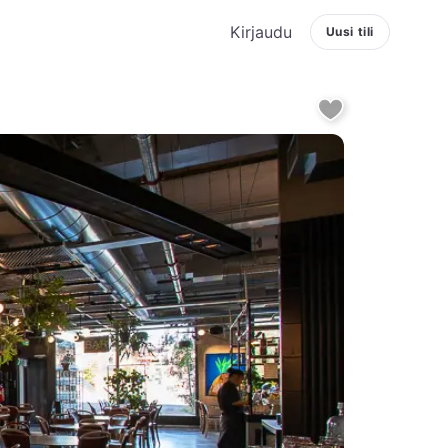
Kirjaudu
Uusi tili