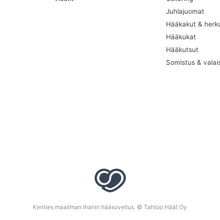
Juhlajuomat
Hääkakut & herk
Hääkukat
Hääkutsut
Somistus & valai
Kenties maailman ihanin hääsovellus. © Tahtoo Häät Oy