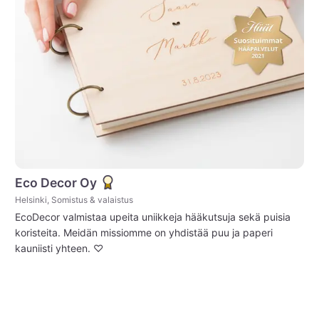
Eco Decor Oy
Helsinki, Somistus & valaistus
EcoDecor valmistaa upeita uniikkeja hääkutsuja sekä puisia
koristeita. Meidän missiomme on yhdistää puu ja paperi
kauniisti yhteen. ♡