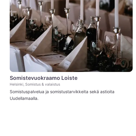
Somistevuokraamo Loiste
Helsinki, Somistus & valaistus
Somistuspalvelua ja somistustarvikkeita sekä astioita
Uudellamaalla.