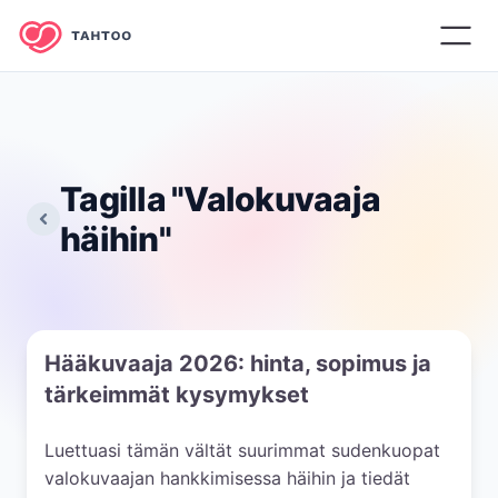
Tagilla "
Valokuvaaja
häihin
"
Hääkuvaaja 2026: hinta, sopimus ja
tärkeimmät kysymykset
Luettuasi tämän vältät suurimmat sudenkuopat
valokuvaajan hankkimisessa häihin ja tiedät