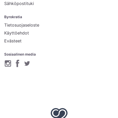
Sähköpostituki
Byrokratia
Tietosuojaseloste
Käyttöehdot
Evästeet
Sosiaalinen media