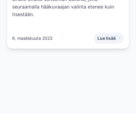
seuraamalla hääkuvaajan valinta etenee kuin
itsestään.
6. maaliskuuta 2023
Lue lisää
,
7 askelta hääkuvaa