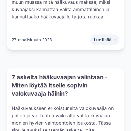
muun muassa mitä hääkuvaus maksaa, miksi
kuvaajaksi kannattaa valita ammattilainen ja
kannattaako hääkuvaajalle tarjota ruokaa.
27. maaliskuuta 2023
Lue lisää
,
Hääkuvaaja 2026:
7 askelta hääkuvaajan valintaan -
Miten löytää itselle sopivin
valokuvaaja häihin?
Hääkuvaukseen erikoistuneita valokuvaajia on
paljon ja voi tuntua vaikealta valita kuvaajaa
monien hyvien vaihtoehtojen joukosta. Tässä
sinulle avuksi seitsemän askelta, joita