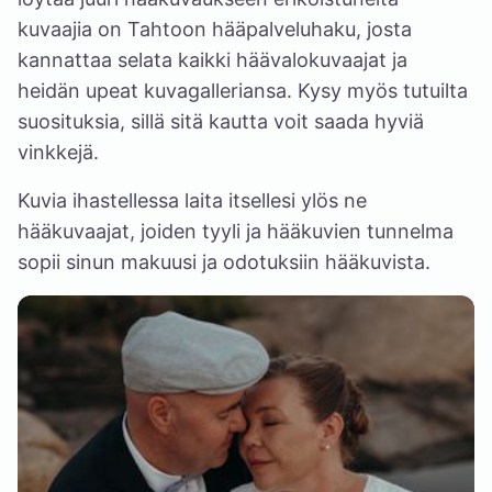
kuvaajia on
Tahtoon hääpalveluhaku
, josta
kannattaa selata kaikki häävalokuvaajat ja
heidän upeat kuvagalleriansa. Kysy myös tutuilta
suosituksia, sillä sitä kautta voit saada hyviä
vinkkejä.
Kuvia ihastellessa laita itsellesi ylös ne
hääkuvaajat, joiden tyyli ja hääkuvien tunnelma
sopii sinun makuusi ja odotuksiin hääkuvista.