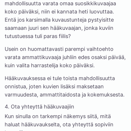
mahdollisuutta varata omaa suosikkikuvaajaa
koko päiväksi, niin ei kannata heti luovuttaa.
Entä jos karsimalla kuvaustunteja pystyisitte
saamaan juuri sen hääkuvaajan, jonka kuviin
tutustuessa tuli paras fiilis?
Usein on huomattavasti parempi vaihtoehto
varata ammattikuvaaja juhliin edes osaksi päivää,
kuin valita harrastelija koko päiväksi.
Hääkuvauksessa ei tule toista mahdollisuutta
onnistua, joten kuvien lisäksi maksetaan
varmuudesta, ammattitaidosta ja kokemuksesta.
4. Ota yhteyttä hääkuvaajiin
Kun sinulla on tarkempi näkemys siitä, mitä
haluat hääkuvaukselta, ota yhteyttä sopiviin