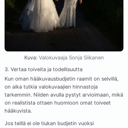
Kuva:
Valokuvaaja Sonja Siikanen
3. Vertaa toiveita ja todellisuutta
Kun oman hääkuvausbudjetin raamit on selvillä,
on aika tutkia valokuvaajien hinnastoja
tarkemmin. Niiden avulla pystyt arvioimaan, mikä
on realistista ottaen huomioon omat toiveet
hääkuvista.
Jos teillä ei ole tiukan budjetin vuoksi