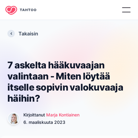
Takaisin
7 askelta hääkuvaajan
valintaan - Miten löytää
itselle sopivin valokuvaaja
häihin?
Kirjoittanut
Marja Kontiainen
6. maaliskuuta 2023