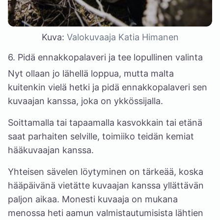
Kuva:
Valokuvaaja Katia Himanen
6. Pidä ennakkopalaveri ja tee lopullinen valinta
Nyt ollaan jo lähellä loppua, mutta malta
kuitenkin vielä hetki ja pidä ennakkopalaveri sen
kuvaajan kanssa, joka on ykkössijalla.
Soittamalla tai tapaamalla kasvokkain tai etänä
saat parhaiten selville, toimiiko teidän kemiat
hääkuvaajan kanssa.
Yhteisen sävelen löytyminen on tärkeää, koska
hääpäivänä vietätte kuvaajan kanssa yllättävän
paljon aikaa. Monesti kuvaaja on mukana
menossa heti aamun valmistautumisista lähtien