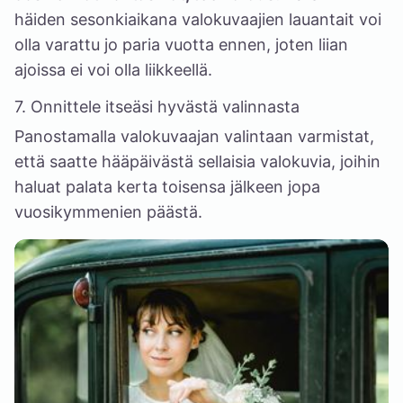
häiden sesonkiaikana valokuvaajien lauantait voi
olla varattu jo paria vuotta ennen, joten liian
ajoissa ei voi olla liikkeellä.
7. Onnittele itseäsi hyvästä valinnasta
Panostamalla valokuvaajan valintaan varmistat,
että saatte hääpäivästä sellaisia valokuvia, joihin
haluat palata kerta toisensa jälkeen jopa
vuosikymmenien päästä.