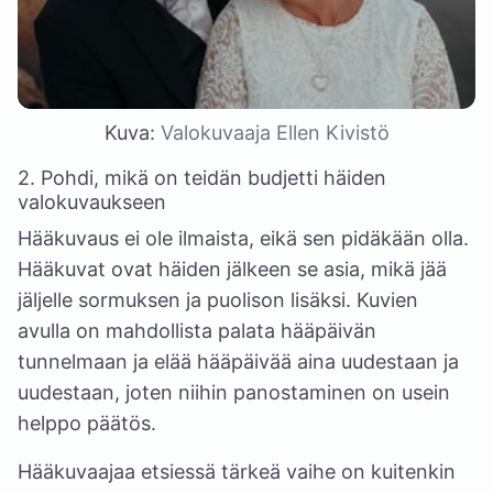
Kuva:
Valokuvaaja Ellen Kivistö
2. Pohdi, mikä on teidän budjetti häiden
valokuvaukseen
Hääkuvaus ei ole ilmaista, eikä sen pidäkään olla.
Hääkuvat ovat häiden jälkeen se asia, mikä jää
jäljelle sormuksen ja puolison lisäksi. Kuvien
avulla on mahdollista palata hääpäivän
tunnelmaan ja elää hääpäivää aina uudestaan ja
uudestaan, joten niihin panostaminen on usein
helppo päätös.
Hääkuvaajaa etsiessä tärkeä vaihe on kuitenkin