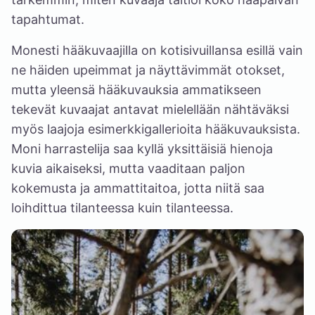
tapahtumat.
Monesti hääkuvaajilla on kotisivuillansa esillä vain
ne häiden upeimmat ja näyttävimmät otokset,
mutta yleensä hääkuvauksia ammatikseen
tekevät kuvaajat antavat mielellään nähtäväksi
myös laajoja esimerkkigallerioita hääkuvauksista.
Moni harrastelija saa kyllä yksittäisiä hienoja
kuvia aikaiseksi, mutta vaaditaan paljon
kokemusta ja ammattitaitoa, jotta niitä saa
loihdittua tilanteessa kuin tilanteessa.