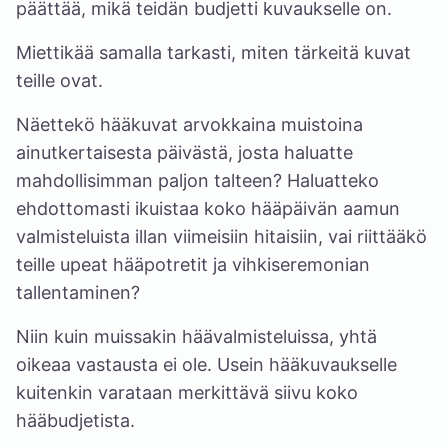
päättää, mikä teidän budjetti kuvaukselle on.
Miettikää samalla tarkasti, miten tärkeitä kuvat
teille ovat.
Näettekö hääkuvat arvokkaina muistoina
ainutkertaisesta päivästä, josta haluatte
mahdollisimman paljon talteen? Haluatteko
ehdottomasti ikuistaa koko hääpäivän aamun
valmisteluista illan viimeisiin hitaisiin, vai riittääkö
teille upeat hääpotretit ja vihkiseremonian
tallentaminen?
Niin kuin muissakin häävalmisteluissa, yhtä
oikeaa vastausta ei ole. Usein hääkuvaukselle
kuitenkin varataan merkittävä siivu koko
hääbudjetista.