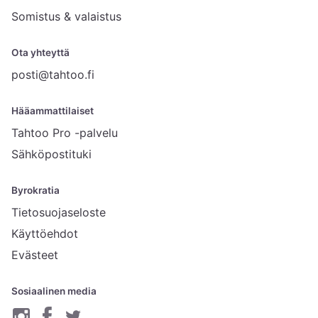
Somistus & valaistus
Ota yhteyttä
posti@tahtoo.fi
Hääammattilaiset
Tahtoo Pro -palvelu
Sähköpostituki
Byrokratia
Tietosuojaseloste
Käyttöehdot
Evästeet
Sosiaalinen media