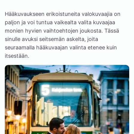
Hääkuvaukseen erikoistuneita valokuvaajia on
paljon ja voi tuntua vaikealta valita kuvaajaa
monien hyvien vaihtoehtojen joukosta. Tässä
sinulle avuksi seitsemän askelta, joita
seuraamalla hääkuvaajan valinta etenee kuin
itsestään.