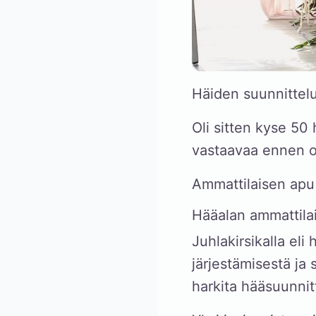
Häiden suunnittel
Oli sitten kyse 50
vastaavaa ennen o
Ammattilaisen apu m
Hääalan ammattila
Juhlakirsikalla eli
järjestämisestä ja
harkita hääsuunnit