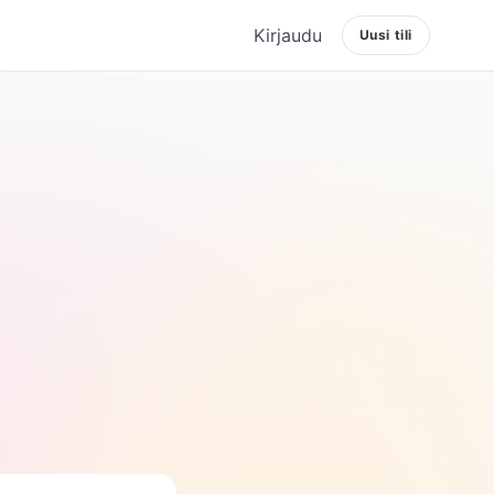
Kirjaudu
Uusi tili