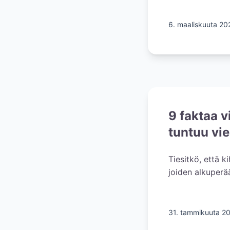
6. maaliskuuta 20
9 faktaa 
tuntuu vi
Tiesitkö, että k
joiden alkuperä
31. tammikuuta 2