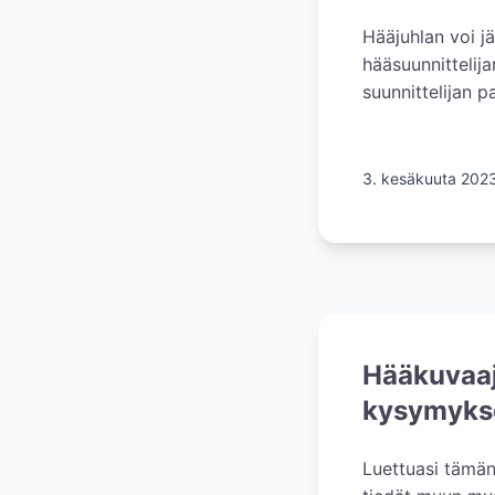
Hääjuhlan voi j
hääsuunnittelija
suunnittelijan 
3. kesäkuuta 202
Hääkuvaaj
kysymyks
Luettuasi tämän